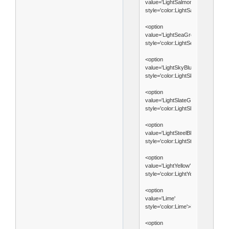
value='LightSalmon'
style='color:LightSalmon'>LightSa
<option
value='LightSeaGreen'
style='color:LightSeaGreen'>Ligh
<option
value='LightSkyBlue'
style='color:LightSkyBlue'>LightS
<option
value='LightSlateGray'
style='color:LightSlateGray'>Ligh
<option
value='LightSteelBlue'
style='color:LightSteelBlue'>Light
<option
value='LightYellow'
style='color:LightYellow'>LightYel
<option
value='Lime'
style='color:Lime'>Lime</option>
<option