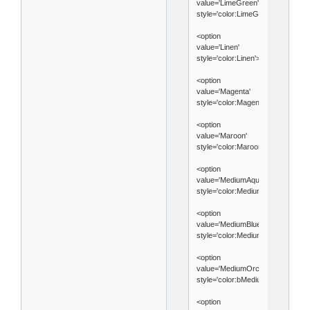
value='LimeGreen'
style='color:LimeGreen'>LimeGre
<option
value='Linen'
style='color:Linen'>Linen</option>
<option
value='Magenta'
style='color:Magenta'>Magenta</o
<option
value='Maroon'
style='color:Maroon'>Maroon</opt
<option
value='MediumAquamarine'
style='color:MediumAquamarine'
<option
value='MediumBlue'
style='color:MediumBlue'>Medium
<option
value='MediumOrchid'
style='color:bMediumOrchid'>Med
<option