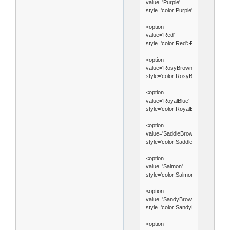
value='Purple'
style='color:Purple'>Purple</optio
<option
value='Red'
style='color:Red'>Red</option>
<option
value='RosyBrown'
style='color:RosyBrown'>RosyBr
<option
value='RoyalBlue'
style='color:RoyalBlue'>RoyalBlue
<option
value='SaddleBrown'
style='color:SaddleBrown'>Saddl
<option
value='Salmon'
style='color:Salmon'>Salmon</opt
<option
value='SandyBrown'
style='color:SandyBrown'>Sandy
<option