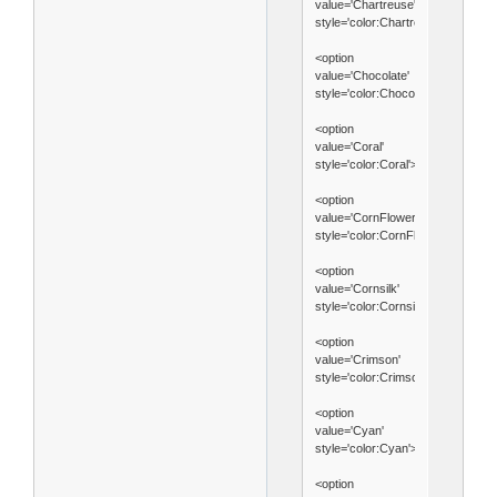
value='Chartreuse'
style='color:Chartreuse'>Chartre
<option
value='Chocolate'
style='color:Chocolate'>Chocolate
<option
value='Coral'
style='color:Coral'>Coral</option>
<option
value='CornFlowerBlue'
style='color:CornFlowerBlue'>Cor
<option
value='Cornsilk'
style='color:Cornsilk'>Cornsilk</o
<option
value='Crimson'
style='color:Crimson'>Crimson</o
<option
value='Cyan'
style='color:Cyan'>Cyan</option>
<option