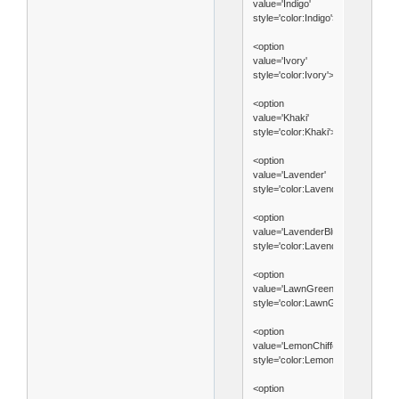
value='Indigo'
style='color:Indigo'>Indigo</option
<option
value='Ivory'
style='color:Ivory'>Ivory</option>
<option
value='Khaki'
style='color:Khaki'>Khaki</option>
<option
value='Lavender'
style='color:Lavender'>Lavender<
<option
value='LavenderBlush'
style='color:LavenderBlush'>Lave
<option
value='LawnGreen'
style='color:LawnGreen'>LawnGr
<option
value='LemonChiffon'
style='color:LemonChiffon'>Lemon
<option