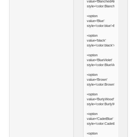
value='BlanchedAlmond'
style='color:BlanchedAlmond'>Bl
<option
value='Blue'
style='color:blue'>Blue</option>
<option
value='black'
style='color:black'>Black</option>
<option
value='BlueViolet'
style='color:BlueViolet'>BlueViolet
<option
value='Brown'
style='color:Brown'>Brown</optio
<option
value='BurlyWood'
style='color:BurlyWood'>BurlyWo
<option
value='CadetBlue'
style='color:CadetBlue'>CadetBlu
<option