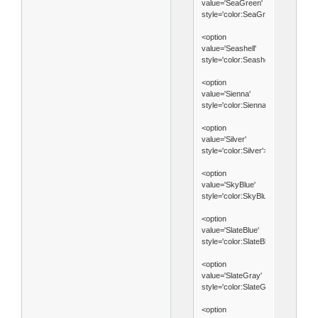
value='SeaGreen'
style='color:SeaGreen'>SeaGreen
<option
value='Seashell'
style='color:Seashell'>Seashell</o
<option
value='Sienna'
style='color:Sienna'>Sienna</opti
<option
value='Silver'
style='color:Silver'>Silver</option>
<option
value='SkyBlue'
style='color:SkyBlue'>SkyBlue</o
<option
value='SlateBlue'
style='color:SlateBlue'>SlateBlue<
<option
value='SlateGray'
style='color:SlateGray'>SlateGray
<option