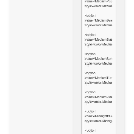
value='MediumPurple'
style='color:MediumPurple'>Medi
<option
value='MediumSeaGreen'
style='color:MediumSeaGreen'>
<option
value='MediumSlateBlue'
style='color:MediumSlateBlue'>Me
<option
value='MediumSpringGreen'
style='color:MediumSpringGreen
<option
value='MediumTurquoise'
style='color:MediumTurquoise'>M
<option
value='MediumVioletRed'
style='color:MediumVioletRed'>M
<option
value='MidnightBlue'
style='color:MidnightBlue'>Midnig
<option