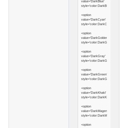
value='DarkBlue'
style='color:DarkBlue'>DarkBlue<
<option
value='DarkCyan'
style='color:DarkCyan'>DarkCyan
<option
value='DarkGoldenrod'
style='color:DarkGoldenrod'>Dar
<option
value='DarkGray'
style='color:DarkGray'>DarkGray
<option
value='DarkGreen'
style='color:DarkGreen'>DarkGre
<option
value='DarkKhaki'
style='color:DarkKhaki'>DarkKhak
<option
value='DarkMagenta'
style='color:DarkMagenta'>DarkM
<option