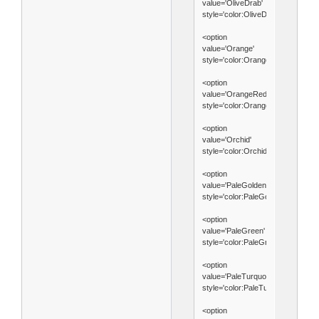
value='OliveDrab'
style='color:OliveDrab'>OliveDrab
<option
value='Orange'
style='color:Orange'>Orange</opt
<option
value='OrangeRed'
style='color:OrangeRed'>Orange
<option
value='Orchid'
style='color:Orchid'>Orchid</opti
<option
value='PaleGoldenrod'
style='color:PaleGoldenrod'>Pale
<option
value='PaleGreen'
style='color:PaleGreen'>PaleGree
<option
value='PaleTurquoise'
style='color:PaleTurquoise'>Pale
<option