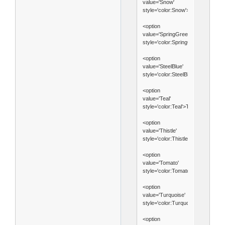
value='Snow'
style='color:Snow'>Snow</option>
<option
value='SpringGreen'
style='color:SpringGreen'>Spring
<option
value='SteelBlue'
style='color:SteelBlue'>SteelBlue<
<option
value='Teal'
style='color:Teal'>Teal</option>
<option
value='Thistle'
style='color:Thistle'>Thistle</opti
<option
value='Tomato'
style='color:Tomato'>Tomato</opt
<option
value='Turquoise'
style='color:Turquoise'>Turquoise
<option