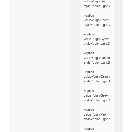
value='LightBlue'
style='color:LightBlue'>LightBlue<
<option
value='LightCoral'
style='color:LightCoral'>LightCora
<option
value='LightCyan'
style='color:LightCyan'>LightCyan
<option
value='LightGoldenrodYellow'
style='color:LightGoldenrodYellow
<option
value='LightGreen'
style='color:LightGreen'>LightGre
<option
value='LightGrey'
style='color:LightGrey'>LightGrey
<option
value='LightPink'
style='color:LightPink'>LightPink<
<option