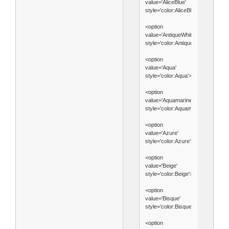
value='AliceBlue'
style='color:AliceBlue'>AliceBlue<
<option
value='AntiqueWhite'
style='color:AntiqueWhite'>Antiqu
<option
value='Aqua'
style='color:Aqua'>Aqua</option>
<option
value='Aquamarine'
style='color:Aquamarine'>Aquama
<option
value='Azure'
style='color:Azure'>Azure</option
<option
value='Beige'
style='color:Beige'>Beige</option>
<option
value='Bisque'
style='color:Bisque'>Bisque</opti
<option