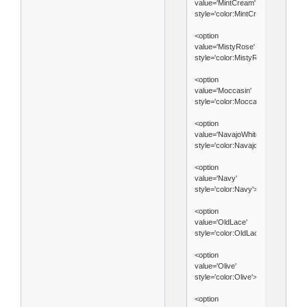
value='MintCream'
style='color:MintCream'>MintCre
<option
value='MistyRose'
style='color:MistyRose'>MistyRos
<option
value='Moccasin'
style='color:Moccasin'>Moccasin<
<option
value='NavajoWhite'
style='color:NavajoWhite'>Navajo
<option
value='Navy'
style='color:Navy'>Navy</option>
<option
value='OldLace'
style='color:OldLace'>OldLace</o
<option
value='Olive'
style='color:Olive'>Olive</option>
<option