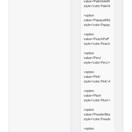
value='PaleVioletRed'
style='color:PaleVioletRed'>PaleV
<option
value='PapayaWhip'
style='color:PapayaWhip'>Papaya
<option
value='PeachPuff'
style='color:PeachPuff'>PeachPuf
<option
value='Peru'
style='color:Peru'>Peru</option>
<option
value='Pink'
style='color:Pink'>Pink</option>
<option
value='Plum'
style='color:Plum'>Plum</option>
<option
value='PowderBlue'
style='color:PowderBlue'>Powder
<option