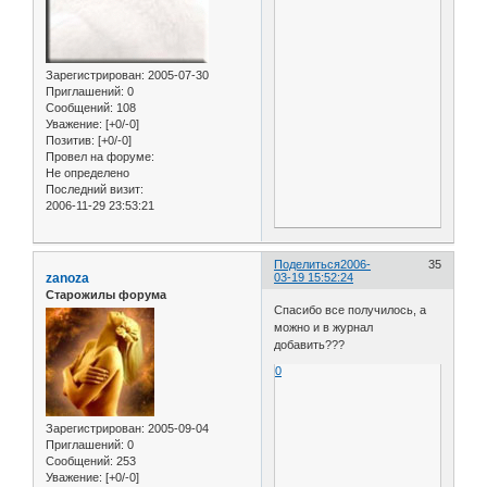
Зарегистрирован
: 2005-07-30
Приглашений:
0
Сообщений:
108
Уважение:
[+0/-0]
Позитив:
[+0/-0]
Провел на форуме:
Не определено
Последний визит:
2006-11-29 23:53:21
Поделиться
2006-
35
zanoza
03-19 15:52:24
Старожилы форума
Спасибо все получилось, а
можно и в журнал
добавить???
0
Зарегистрирован
: 2005-09-04
Приглашений:
0
Сообщений:
253
Уважение:
[+0/-0]