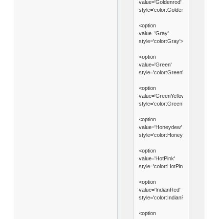
value='Goldenrod'
style='color:Goldenrod'>Goldenro
<option
value='Gray'
style='color:Gray'>Gray</option>
<option
value='Green'
style='color:Green'>Green</optio
<option
value='GreenYellow'
style='color:GreenYellow'>GreenY
<option
value='Honeydew'
style='color:Honeydew'>Honeyde
<option
value='HotPink'
style='color:HotPink'>HotPink</op
<option
value='IndianRed'
style='color:IndianRed'>IndianRed
<option