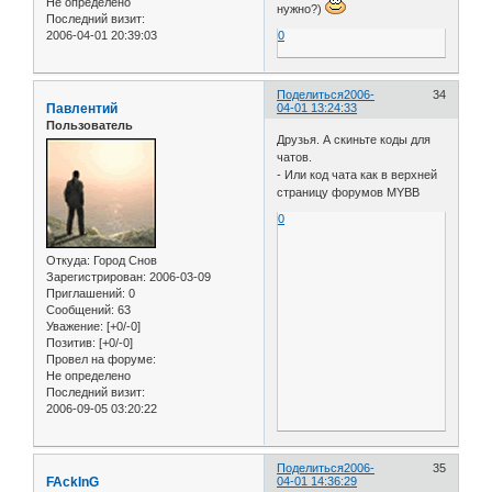
Не определено
нужно?)
Последний визит:
2006-04-01 20:39:03
0
Поделиться
2006-
34
Павлентий
04-01 13:24:33
Пользователь
Друзья. А скиньте коды для
чатов.
- Или код чата как в верхней
страницу форумов MYBB
0
Откуда:
Город Снов
Зарегистрирован
: 2006-03-09
Приглашений:
0
Сообщений:
63
Уважение:
[+0/-0]
Позитив:
[+0/-0]
Провел на форуме:
Не определено
Последний визит:
2006-09-05 03:20:22
Поделиться
2006-
35
FAckInG
04-01 14:36:29