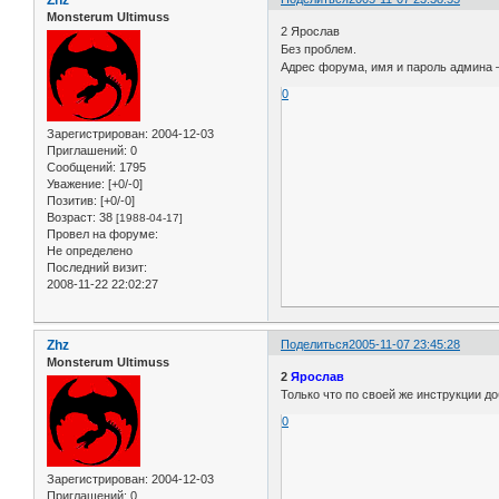
Monsterum Ultimuss
2 Ярослав
Без проблем.
Адрес форума, имя и пароль админа 
0
Зарегистрирован
: 2004-12-03
Приглашений:
0
Сообщений:
1795
Уважение:
[+0/-0]
Позитив:
[+0/-0]
Возраст:
38
[1988-04-17]
Провел на форуме:
Не определено
Последний визит:
2008-11-22 22:02:27
Zhz
Поделиться
2005-11-07 23:45:28
Monsterum Ultimuss
2
Ярослав
Только что по своей же инструкции доб
0
Зарегистрирован
: 2004-12-03
Приглашений:
0