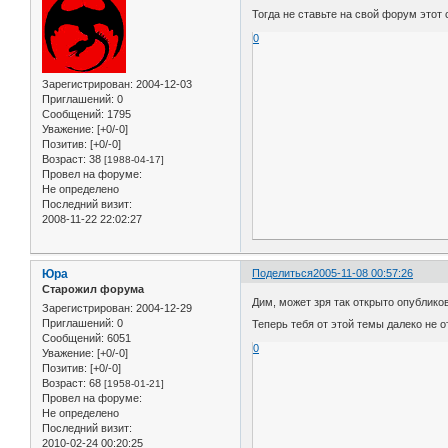
Тогда не ставьте на свой форум этот
0
Зарегистрирован
: 2004-12-03
Приглашений:
0
Сообщений:
1795
Уважение:
[+0/-0]
Позитив:
[+0/-0]
Возраст:
38
[1988-04-17]
Провел на форуме:
Не определено
Последний визит:
2008-11-22 22:02:27
Юра
Поделиться
2005-11-08 00:57:26
Старожил форума
Дим, может зря так открыто опублико
Зарегистрирован
: 2004-12-29
Приглашений:
0
Теперь тебя от этой темы далеко не о
Сообщений:
6051
0
Уважение:
[+0/-0]
Позитив:
[+0/-0]
Возраст:
68
[1958-01-21]
Провел на форуме:
Не определено
Последний визит:
2010-02-24 00:20:25