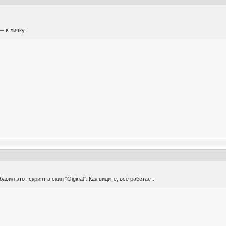
— в личку.
авил этот скрипт в скин "Oiginal". Как видите, всё работает.