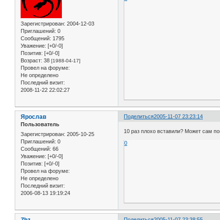
Зарегистрирован
: 2004-12-03
Приглашений:
0
Сообщений:
1795
Уважение:
[+0/-0]
Позитив:
[+0/-0]
Возраст:
38
[1988-04-17]
Провел на форуме:
Не определено
Последний визит:
2008-11-22 22:02:27
Ярослав
Поделиться
2005-11-07 23:23:14
Пользователь
10 раз плохо вставили? Может сам п
Зарегистрирован
: 2005-10-25
Приглашений:
0
0
Сообщений:
66
Уважение:
[+0/-0]
Позитив:
[+0/-0]
Провел на форуме:
Не определено
Последний визит:
2006-08-13 19:19:24
Zhz
Поделиться
2005-11-07 23:38:55