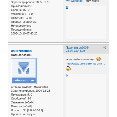
My Webpage
- HIM Music
Зарегистрирован
: 2005-01-18
Приглашений:
0
0
Сообщений:
2
Уважение:
[+0/-0]
Позитив:
[+0/-0]
Провел на форуме:
Не определено
Последний визит:
2005-10-10 07:40:20
Поделиться
2005-
40
uniorzeroman
03-04 12:44:29
Пользователь
ja vot tozhe svoi otkryl
http://www.uniorzeroman.nm.ru
0
Откуда:
Sweden, Haparanda
Зарегистрирован
: 2004-12-26
Приглашений:
0
Сообщений:
94
Уважение:
[+0/-0]
Позитив:
[+0/-0]
Возраст:
35
[1991-05-23]
Провел на форуме: