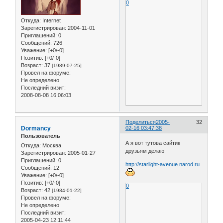
0
Откуда:
Internet
Зарегистрирован
: 2004-11-01
Приглашений:
0
Сообщений:
726
Уважение:
[+0/-0]
Позитив:
[+0/-0]
Возраст:
37
[1989-07-25]
Провел на форуме:
Не определено
Последний визит:
2008-08-08 16:06:03
Поделиться
2005-
32
Dormancy
02-16 03:47:38
Пользователь
А я вот тутова сайтик
Откуда:
Москва
друзьям делаю
Зарегистрирован
: 2005-01-27
Приглашений:
0
http://starlight-avenue.narod.ru
Сообщений:
12
Уважение:
[+0/-0]
Позитив:
[+0/-0]
0
Возраст:
42
[1984-01-22]
Провел на форуме:
Не определено
Последний визит:
2005-04-23 12:11:44