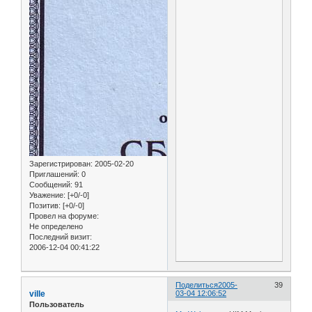
Зарегистрирован
: 2005-02-20
Приглашений:
0
Сообщений:
91
Уважение:
[+0/-0]
Позитив:
[+0/-0]
Провел на форуме:
Не определено
Последний визит:
2006-12-04 00:41:22
Поделиться
2005-
39
ville
03-04 12:06:52
Пользователь