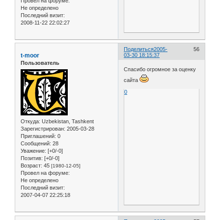
Провел на форуме:
Не определено
Последний визит:
2008-11-22 22:02:27
Поделиться
2005-
56
t-moor
03-30 18:15:37
Пользователь
Спасибо огромное за оценку
сайта
0
Откуда:
Uzbekistan, Tashkent
Зарегистрирован
: 2005-03-28
Приглашений:
0
Сообщений:
28
Уважение:
[+0/-0]
Позитив:
[+0/-0]
Возраст:
45
[1980-12-05]
Провел на форуме:
Не определено
Последний визит:
2007-04-07 22:25:18