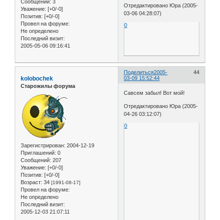
Сообщений:
3
Отредактировано Юра (2005-
Уважение:
[+0/-0]
03-06 04:28:07)
Позитив:
[+0/-0]
Провел на форуме:
0
Не определено
Последний визит:
2005-05-06 09:16:41
Поделиться
2005-
44
kolobochek
03-09 15:52:44
Старожилы форума
Савсем забыл! Вот мой!
Отредактировано Юра (2005-
04-26 03:12:07)
0
Зарегистрирован
: 2004-12-19
Приглашений:
0
Сообщений:
207
Уважение:
[+0/-0]
Позитив:
[+0/-0]
Возраст:
34
[1991-08-17]
Провел на форуме:
Не определено
Последний визит:
2005-12-03 21:07:11