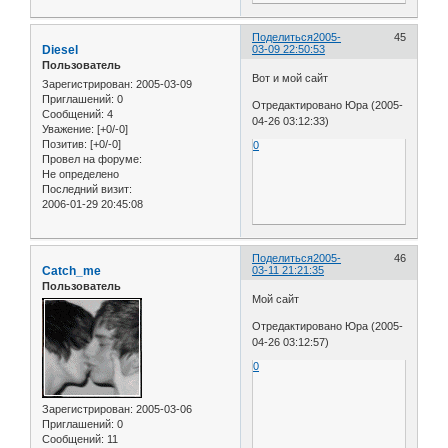
Поделиться
2005-
45
Diesel
03-09 22:50:53
Пользователь
Вот и мой сайт
Зарегистрирован
: 2005-03-09
Приглашений:
0
Отредактировано Юра (2005-
Сообщений:
4
04-26 03:12:33)
Уважение:
[+0/-0]
Позитив:
[+0/-0]
0
Провел на форуме:
Не определено
Последний визит:
2006-01-29 20:45:08
Поделиться
2005-
46
Catch_me
03-11 21:21:35
Пользователь
Мой сайт
Отредактировано Юра (2005-
04-26 03:12:57)
0
Зарегистрирован
: 2005-03-06
Приглашений:
0
Сообщений:
11