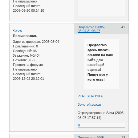
Не определено
Последний визит:
2005-09-20 00:14:10
Поделиться
2005-
41
Sava
03-04 21:03:27
Пользователь
Зарегистрирован
: 2005-03-04
Предлогаю
Приглашений:
0
здесь писать
Сообщений:
46
ссылки на ваш
Уважение:
[+0/-0]
сайт, для
Позитив:
[+0/-0]
всеобщей
Провел на форуме:
Не определено
оценки!
Последний визит:
Пишут все у
2006-12-02 20:12:01
кого есть!
PERESTROYKA
Золотой дождь
Отредактировано Sava (2005-
08-07 17:57:14)
0
Поделиться
2005-
42