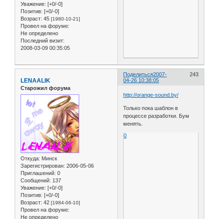
Уважение:
[+0/-0]
Позитив:
[+0/-0]
Возраст:
45
[1980-10-21]
Провел на форуме:
Не определено
Последний визит:
2008-03-09 00:35:05
Поделиться
2007-
243
LENAALIK
04-26 10:38:05
Старожил форума
http://orange-sound.by/
Только пока шаблон в
процессе разработки. Бум
менять.
0
Откуда:
Минск
Зарегистрирован
: 2006-05-06
Приглашений:
0
Сообщений:
137
Уважение:
[+0/-0]
Позитив:
[+0/-0]
Возраст:
42
[1984-06-10]
Провел на форуме:
Не определено