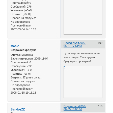
Приглашений:
0
Сообщений:
276
Уважение:
[+0/-0]
Позитив:
[+0/-0]
Провел на форуме:
Не определено
Последний визит:
2007-03-04 14:18:13
Поделиться
2006-
109
Maslo
05-27 17:51:58
Старожил форума
тут вроде не жаловались на
Откуда:
Молдова
это в опере. Ты в других
Зарегистрирован
: 2005-11-04
браузерах проверял?
Приглашений:
0
Сообщений:
722
0
Уважение:
[+0/-0]
Позитив:
[+0/-0]
Возраст:
37
[1989-05-31]
Провел на форуме:
Не определено
Последний визит:
2008-01-18 19:16:13
Поделиться
2006-
110
San4ozZZ
06-05 18:05:06