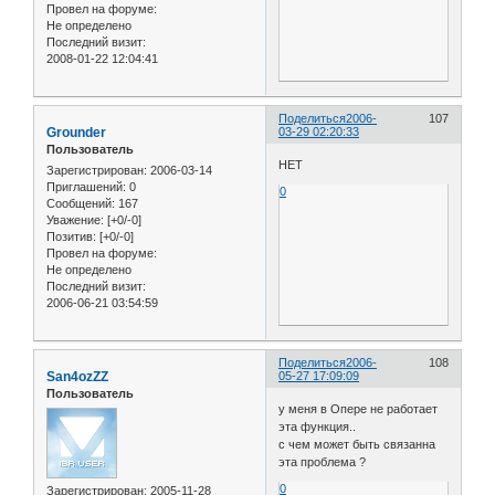
Провел на форуме:
Не определено
Последний визит:
2008-01-22 12:04:41
Поделиться
2006-
107
Grounder
03-29 02:20:33
Пользователь
HET
Зарегистрирован
: 2006-03-14
Приглашений:
0
0
Сообщений:
167
Уважение:
[+0/-0]
Позитив:
[+0/-0]
Провел на форуме:
Не определено
Последний визит:
2006-06-21 03:54:59
Поделиться
2006-
108
San4ozZZ
05-27 17:09:09
Пользователь
у меня в Опере не работает
эта функция..
с чем может быть связанна
эта проблема ?
0
Зарегистрирован
: 2005-11-28