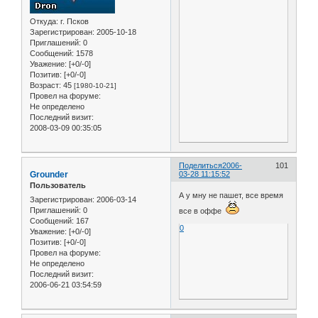
Откуда:
г. Псков
Зарегистрирован
: 2005-10-18
Приглашений:
0
Сообщений:
1578
Уважение:
[+0/-0]
Позитив:
[+0/-0]
Возраст:
45
[1980-10-21]
Провел на форуме:
Не определено
Последний визит:
2008-03-09 00:35:05
Поделиться
2006-
101
Grounder
03-28 11:15:52
Пользователь
А у мну не пашет, все время
Зарегистрирован
: 2006-03-14
Приглашений:
0
все в оффе
Сообщений:
167
0
Уважение:
[+0/-0]
Позитив:
[+0/-0]
Провел на форуме:
Не определено
Последний визит:
2006-06-21 03:54:59