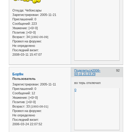
Откуда:
Чебоксары
Зарегистрирован
: 2005-11-21
Приглашений:
0
Сообщений:
223
Уважение:
[+0/-0]
Позитив:
[+0/-0]
Возраст:
34
[1992-06-09]
Провел на форуме:
Не определено
Последний визит:
2008-03-11 15:47:07
Поделиться
2006-
92
Бор9н
03-11 21:23:29
Пользователь
во терь отключил
Зарегистрирован
: 2005-11-11
Приглашений:
0
0
Сообщений:
12
Уважение:
[+0/-0]
Позитив:
[+0/-0]
Возраст:
33
[1993-08-01]
Провел на форуме:
Не определено
Последний визит:
2006-03-24 22:07:52