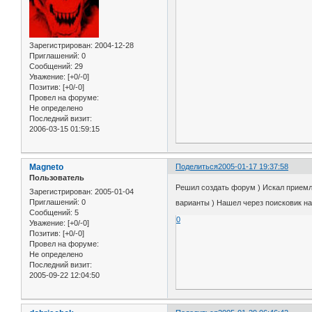
Зарегистрирован
: 2004-12-28
Приглашений:
0
Сообщений:
29
Уважение:
[+0/-0]
Позитив:
[+0/-0]
Провел на форуме:
Не определено
Последний визит:
2006-03-15 01:59:15
Magneto
Поделиться
2005-01-17 19:37:58
Пользователь
Решил создать форум ) Искал приемл
Зарегистрирован
: 2005-01-04
Приглашений:
0
варианты ) Нашел через поисковик н
Сообщений:
5
0
Уважение:
[+0/-0]
Позитив:
[+0/-0]
Провел на форуме:
Не определено
Последний визит:
2005-09-22 12:04:50