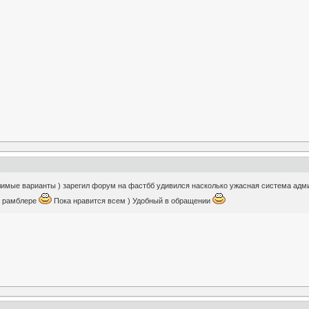
имые варианты ) зарегил форум на фастбб удивился насколько ужасная система адми
а рамблере
Пока нравится всем ) Удобный в обращении