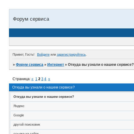
Форум сервиса
Привет, Гость!
Войдите
или
зарегистрируйтесь
.
»
Форум сервиса
»
Интернет
»
Откуда вы узнали о нашем сервисе?
Страница:
«
1
2
3
4
»
Откуда вы узнали о нашем сервисе?
Откуда вы узнали о нашем сервисе?
Яндекс
Google
другой поисковик
ссылка на сайте