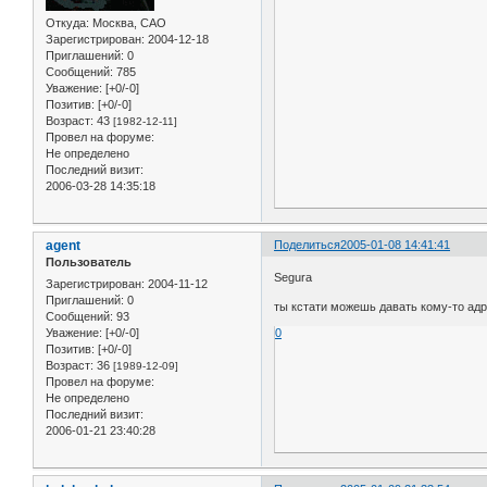
Откуда:
Москва, САО
Зарегистрирован
: 2004-12-18
Приглашений:
0
Сообщений:
785
Уважение:
[+0/-0]
Позитив:
[+0/-0]
Возраст:
43
[1982-12-11]
Провел на форуме:
Не определено
Последний визит:
2006-03-28 14:35:18
agent
Поделиться
2005-01-08 14:41:41
Пользователь
Segura
Зарегистрирован
: 2004-11-12
Приглашений:
0
ты кстати можешь давать кому-то ад
Сообщений:
93
Уважение:
[+0/-0]
0
Позитив:
[+0/-0]
Возраст:
36
[1989-12-09]
Провел на форуме:
Не определено
Последний визит:
2006-01-21 23:40:28