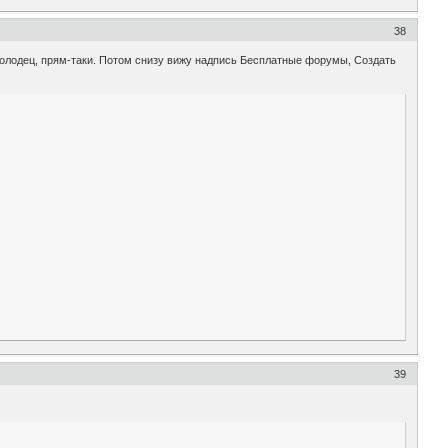
38
 молодец, прям-таки. Потом снизу вижу надпись Бесплатные форумы, Создать
39