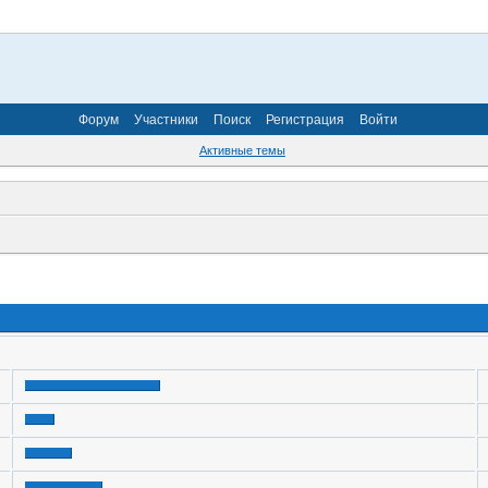
Форум
Участники
Поиск
Регистрация
Войти
Активные темы