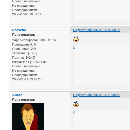
Провел на форуме:
Не определено
Последний визит:
2006-07-05 19:59:14
Porsche
Поделиться
2006-05-20 05:00:59
Пользователь
Зарегистрирован
: 2005-12-16
Приглашений:
0
0
Сообщений:
203
Уважение:
[+0/-0]
Позитив:
[+0/-0]
Возраст:
41
[1985-01-01]
Провел на форуме:
Не определено
Последний визит:
2008-01-14 13:42:25
Anarh
Поделиться
2006-05-20 20:08:45
Пользователь
0