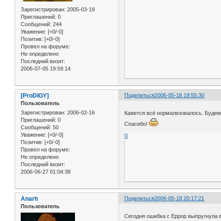
Зарегистрирован
: 2005-03-19
Приглашений:
0
Сообщений:
244
Уважение:
[+0/-0]
Позитив:
[+0/-0]
Провел на форуме:
Не определено
Последний визит:
2006-07-05 19:59:14
[ProDIGY]
Поделиться
2006-05-18 19:55:30
Пользователь
Зарегистрирован
: 2006-02-16
Кажется всё нормализовалось. Будем 
Приглашений:
0
Спасибо!
Сообщений:
50
Уважение:
[+0/-0]
0
Позитив:
[+0/-0]
Провел на форуме:
Не определено
Последний визит:
2006-06-27 01:04:38
Anarh
Поделиться
2006-05-18 20:17:21
Пользователь
Сегодня ошибка с Еррор выпругнула 