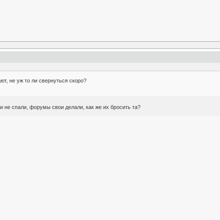
ют, не уж то ли свернуться скоро?
и не спали, форумы свои делали, как же их бросить та?