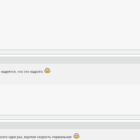
надеятся, что это надолго.
всего одни раз, вцелом скорость нормальная