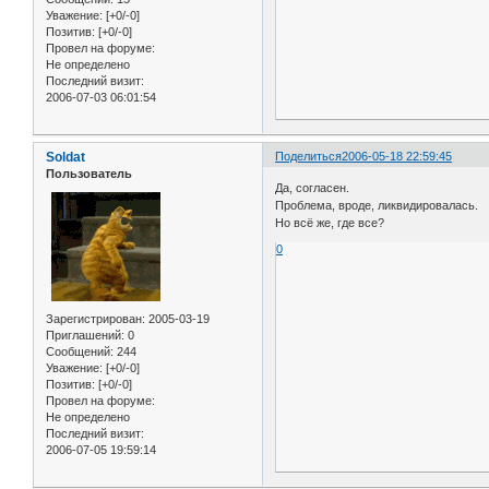
Уважение:
[+0/-0]
Позитив:
[+0/-0]
Провел на форуме:
Не определено
Последний визит:
2006-07-03 06:01:54
Soldat
Поделиться
2006-05-18 22:59:45
Пользователь
Да, согласен.
Проблема, вроде, ликвидировалась.
Но всё же, где все?
0
Зарегистрирован
: 2005-03-19
Приглашений:
0
Сообщений:
244
Уважение:
[+0/-0]
Позитив:
[+0/-0]
Провел на форуме:
Не определено
Последний визит:
2006-07-05 19:59:14