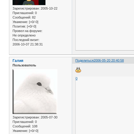
Зарегистрирован
: 2005-10-22
Приглашений:
0
Сообщений:
82
Уважение:
[+0/-0]
Позитив:
[+0/-0]
Провел на форуме:
Не определено
Последний визит:
2006-10-07 21:38:31
Галия
Поделиться
2006-05-20 20:40:58
Пользователь
0
Зарегистрирован
: 2005-07-30
Приглашений:
0
Сообщений:
108
Уважение:
[+0/-0]