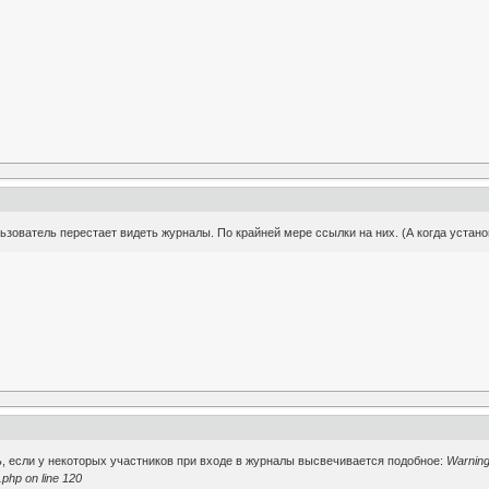
ьзователь перестает видеть журналы. По крайней мере ссылки на них. (А когда устано
ть, если у некоторых участников при входе в журналы высвечивается подобное:
Warning:
php on line 120