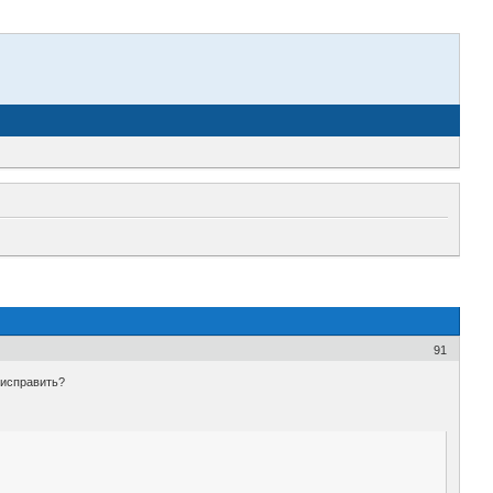
91
 исправить?