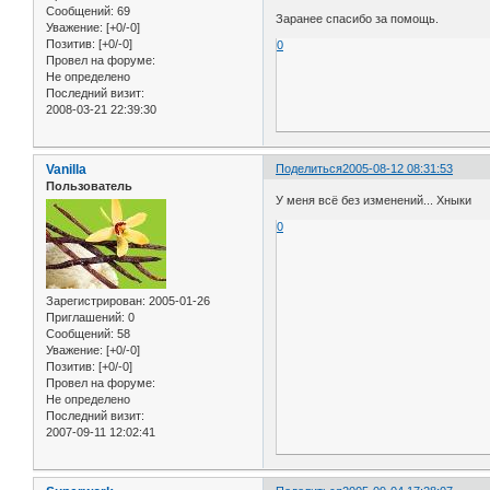
Сообщений:
69
Заранее спасибо за помощь.
Уважение:
[+0/-0]
Позитив:
[+0/-0]
0
Провел на форуме:
Не определено
Последний визит:
2008-03-21 22:39:30
Vanilla
Поделиться
2005-08-12 08:31:53
Пользователь
У меня всё без изменений... Хныки
0
Зарегистрирован
: 2005-01-26
Приглашений:
0
Сообщений:
58
Уважение:
[+0/-0]
Позитив:
[+0/-0]
Провел на форуме:
Не определено
Последний визит:
2007-09-11 12:02:41