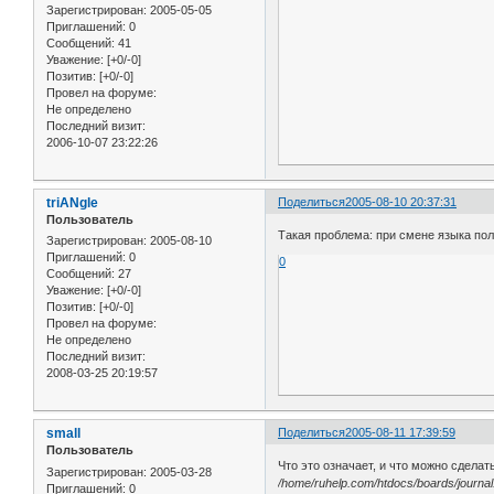
Зарегистрирован
: 2005-05-05
Приглашений:
0
Сообщений:
41
Уважение:
[+0/-0]
Позитив:
[+0/-0]
Провел на форуме:
Не определено
Последний визит:
2006-10-07 23:22:26
triANgle
Поделиться
2005-08-10 20:37:31
Пользователь
Такая проблема: при смене языка пол
Зарегистрирован
: 2005-08-10
Приглашений:
0
0
Сообщений:
27
Уважение:
[+0/-0]
Позитив:
[+0/-0]
Провел на форуме:
Не определено
Последний визит:
2008-03-25 20:19:57
small
Поделиться
2005-08-11 17:39:59
Пользователь
Что это означает, и что можно сдела
Зарегистрирован
: 2005-03-28
/home/ruhelp.com/htdocs/boards/journal.
Приглашений:
0