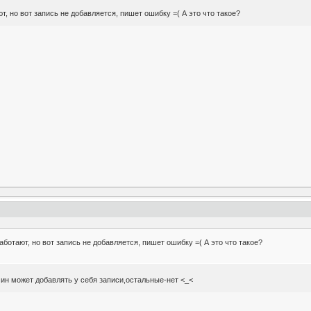
т, но вот запись не добавляется, пишет ошибку =( А это что такое?
аботают, но вот запись не добавляется, пишет ошибку =( А это что такое?
ин может добавлять у себя записи,остальные-нет <_<