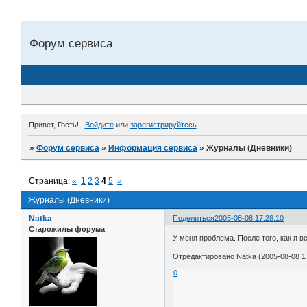
Форум сервиса
Привет, Гость!
Войдите
или
зарегистрируйтесь
.
»
Форум сервиса
»
Информация сервиса
»
Журналы (Дневники)
Страница:
«
1
2
3
4
5
»
Журналы (Дневники)
Natka
Поделиться
2005-08-08 17:28:10
Старожилы форума
У меня проблема. После того, как я 
Отредактировано Natka (2005-08-08 17
0