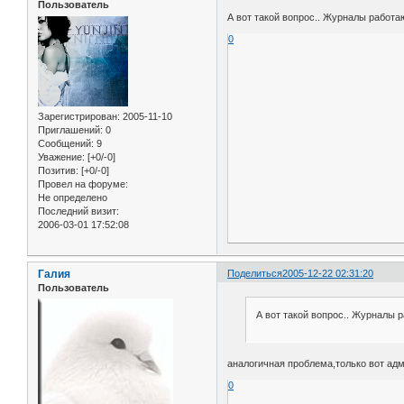
Пользователь
А вот такой вопрос.. Журналы работаю
0
Зарегистрирован
: 2005-11-10
Приглашений:
0
Сообщений:
9
Уважение:
[+0/-0]
Позитив:
[+0/-0]
Провел на форуме:
Не определено
Последний визит:
2006-03-01 17:52:08
Галия
Поделиться
2005-12-22 02:31:20
Пользователь
А вот такой вопрос.. Журналы р
аналогичная проблема,только вот адм
0