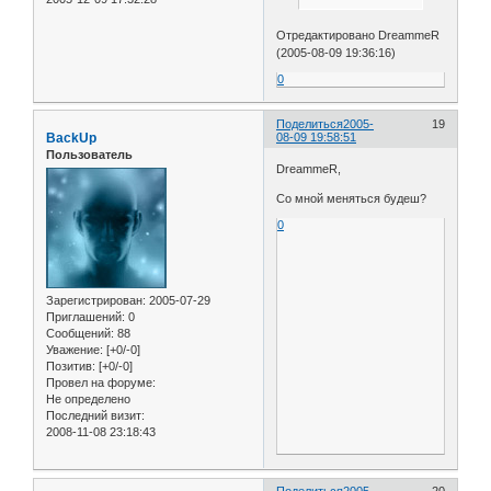
Отредактировано DreammeR
(2005-08-09 19:36:16)
0
Поделиться
2005-
19
BackUp
08-09 19:58:51
Пользователь
DreammeR,
Со мной меняться будеш?
0
Зарегистрирован
: 2005-07-29
Приглашений:
0
Сообщений:
88
Уважение:
[+0/-0]
Позитив:
[+0/-0]
Провел на форуме:
Не определено
Последний визит:
2008-11-08 23:18:43