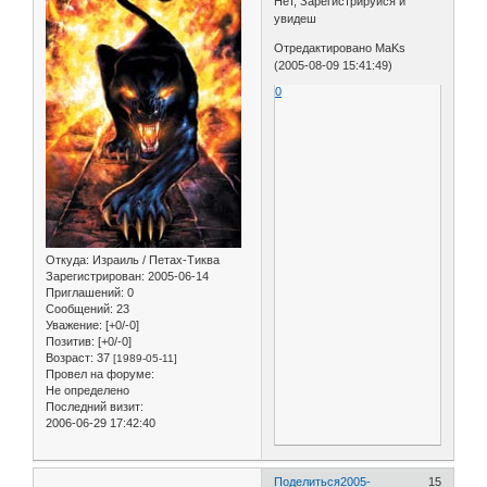
Нет, Зарегистрируйся и
увидеш
Отредактировано MaKs
(2005-08-09 15:41:49)
0
Откуда:
Израиль / Петах-Тиква
Зарегистрирован
: 2005-06-14
Приглашений:
0
Сообщений:
23
Уважение:
[+0/-0]
Позитив:
[+0/-0]
Возраст:
37
[1989-05-11]
Провел на форуме:
Не определено
Последний визит:
2006-06-29 17:42:40
Поделиться
2005-
15