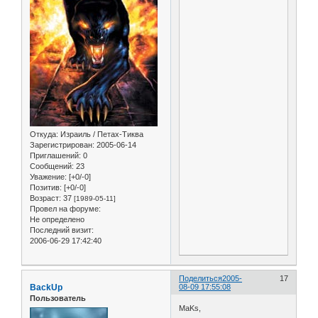
Откуда:
Израиль / Петах-Тиква
Зарегистрирован
: 2005-06-14
Приглашений:
0
Сообщений:
23
Уважение:
[+0/-0]
Позитив:
[+0/-0]
Возраст:
37
[1989-05-11]
Провел на форуме:
Не определено
Последний визит:
2006-06-29 17:42:40
Поделиться
2005-
17
BackUp
08-09 17:55:08
Пользователь
MaKs,