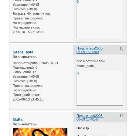
Сообщений:
111
0
Уважение:
[+0/-0]
Позитив:
[+0/-0]
Возраст:
40
[1986-05-29]
Провел на форуме:
Не определено
Последний визит:
2005-10-15 23:13:36
Поделиться
2005-
13
Sasha_asta
08-09 15:35:00
Пользователь
всё я оставил там
Зарегистрирован
: 2005-07-21
сообщение..
Приглашений:
0
Сообщений:
17
0
Уважение:
[+0/-0]
Позитив:
[+0/-0]
Провел на форуме:
Не определено
Последний визит:
2005-08-13 21:45:10
Поделиться
2005-
14
MaKs
08-09 15:40:47
Пользователь
BackUp