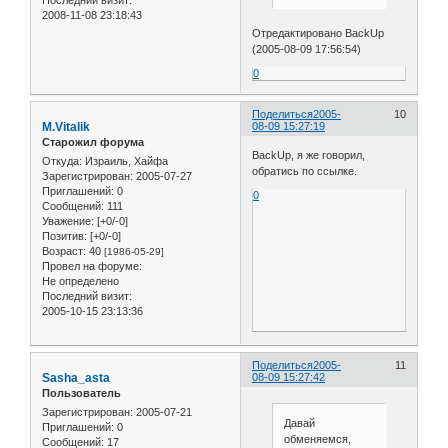
Последний визит:
2008-11-08 23:18:43
Отредактировано BackUp
(2005-08-09 17:56:54)
0
Поделиться
2005-
10
M.Vitalik
08-09 15:27:19
Старожил форума
BackUp, я же говорил,
Откуда:
Израиль, Хайфа
обратись по ссылке.
Зарегистрирован
: 2005-07-27
Приглашений:
0
0
Сообщений:
111
Уважение:
[+0/-0]
Позитив:
[+0/-0]
Возраст:
40
[1986-05-29]
Провел на форуме:
Не определено
Последний визит:
2005-10-15 23:13:36
Поделиться
2005-
11
Sasha_asta
08-09 15:27:42
Пользователь
Зарегистрирован
: 2005-07-21
Давай
Приглашений:
0
обменяемся,
Сообщений:
17