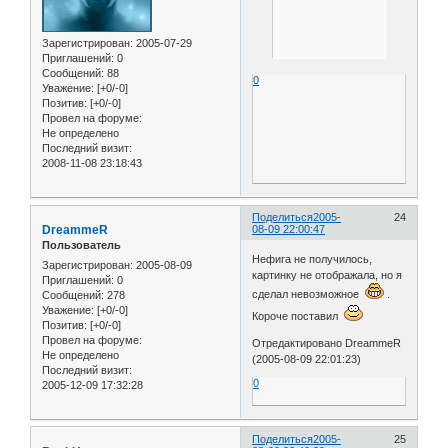
Зарегистрирован
: 2005-07-29
Приглашений:
0
Сообщений:
88
0
Уважение:
[+0/-0]
Позитив:
[+0/-0]
Провел на форуме:
Не определено
Последний визит:
2008-11-08 23:18:43
Поделиться
2005-
24
DreammeR
08-09 22:00:47
Пользователь
Нефига не получилось,
Зарегистрирован
: 2005-08-09
картинку не отображала, но я
Приглашений:
0
сделал невозможное
.
Сообщений:
278
Уважение:
[+0/-0]
Короче поставил
Позитив:
[+0/-0]
Провел на форуме:
Отредактировано DreammeR
Не определено
(2005-08-09 22:01:23)
Последний визит:
0
2005-12-09 17:32:28
Поделиться
2005-
25