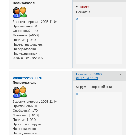
Пользователь
2
_NIKIT
Сожалею...
0
Зарегистрирован
: 2005-11-04
Приглашений:
0
Сообщений:
170
Уважение:
[+0/-0]
Позитив:
[+0/-0]
Провел на форуме:
Не определено
Последний визит:
2006-07-04 20:23:06
Поделиться
2006-
55
WindowsSoFT.Ru
01-18 13:44:24
Пользователь
Форум то хороший был!
0
Зарегистрирован
: 2005-11-04
Приглашений:
0
Сообщений:
170
Уважение:
[+0/-0]
Позитив:
[+0/-0]
Провел на форуме:
Не определено
Последний визит: