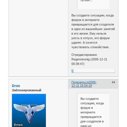
Вы создаете ситуацию, когда
форум в интернете
превращается для создателя
в одно из вашнейших занятий
в его жизни. Ему нельзя
уехть в отпуск, его форум
удалят. А хочется
чувствовать спокойствие.
Отредактировано
Regenskonig (2005-12-11
00:38:47)
0
Поделиться
2005-
44
Dron
12-11 16:04:18
Заблокированный
Вы создаете
ситуацию, когда
форум в
интернете
превращается
для создателя в
одно из