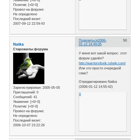
Уважение:
[+0/-0]
Позитив:
[+0/-0]
Провел на форуме:
Не определено
Последний визит:
2007-09-12 22:59:43
Поделиться
2006-
50
Natka
01-12 14:49:05
Старожилы форума
У меня вот какой вопрос: этот
форум удалён?
http://warriorsfoxik.ruhelp.com/
Или это просто очередной
глюк?
Отредактировано Natka
(2006-01-12 14:55:42)
Зарегистрирован
: 2005-05-05
Приглашений:
0
0
Сообщений:
41
Уважение:
[+0/-0]
Позитив:
[+0/-0]
Провел на форуме:
Не определено
Последний визит:
2006-10-07 23:22:26