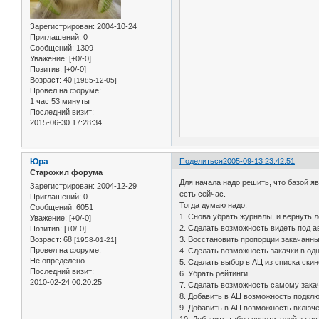
Зарегистрирован
: 2004-10-24
Приглашений:
0
Сообщений:
1309
Уважение:
[+0/-0]
Позитив:
[+0/-0]
Возраст:
40
[1985-12-05]
Провел на форуме:
1 час 53 минуты
Последний визит:
2015-06-30 17:28:34
Юра
Поделиться
2005-09-13 23:42:51
Старожил форума
Для начала надо решить, что базой яв
Зарегистрирован
: 2004-12-29
есть сейчас.
Приглашений:
0
Тогда думаю надо:
Сообщений:
6051
1. Снова убрать журналы, и вернуть л
Уважение:
[+0/-0]
2. Сделать возможность видеть под ав
Позитив:
[+0/-0]
3. Восстановить пропорции закачанны
Возраст:
68
[1958-01-21]
Провел на форуме:
4. Сделать возможность закачки в од
Не определено
5. Сделать выбор в АЦ из списка ски
Последний визит:
6. Убрать рейтинги.
2010-02-24 00:20:25
7. Сделать возможность самому закач
8. Добавить в АЦ возможность подклю
9. Добавить в АЦ возможность включе
10. Добавить табло посетителей за су