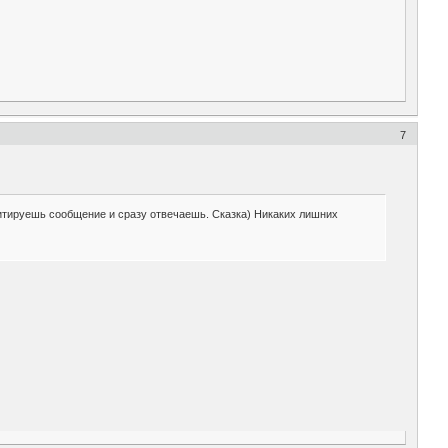
7
цитируешь сообщение и сразу отвечаешь. Сказка) Никаких лишних