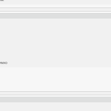
..ИМХО