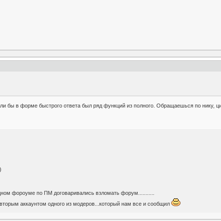
ли бы в форме быстрого ответа был ряд функций из полного. Обращаешься по нику, 
)
.
дном фороуме по ПМ договаривались взломать форум...........
вторым аккаунтом одного из модеров...который нам все и сообщил