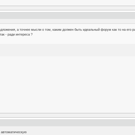
едложения, а точнее мысли о том, каким должен быть идеальный форум как то на его 
 так - ради интереса ?
у автоматическую