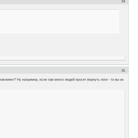
34
35
повлияют? Ну например, если там много людей просят вернуть логи - то вы их