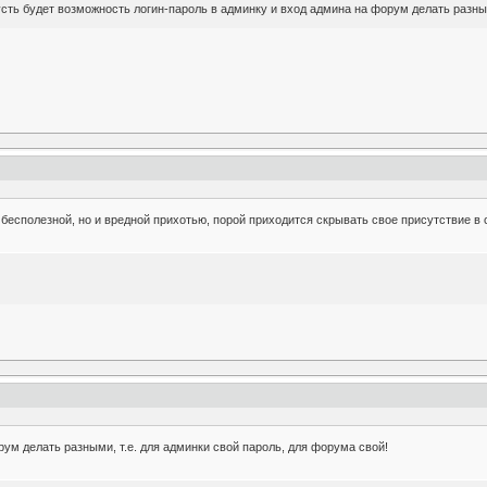
усть будет возможность логин-пароль в админку и вход админа на форум делать разным
о бесполезной, но и вредной прихотью, порой приходится скрывать свое присутствие в с
рум делать разными, т.е. для админки свой пароль, для форума свой!