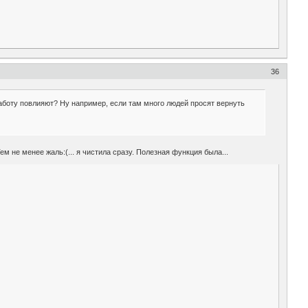
36
работу повлияют? Ну например, если там много людей просят вернуть
 не менее жаль:(... я чистила сразу. Полезная функция была...