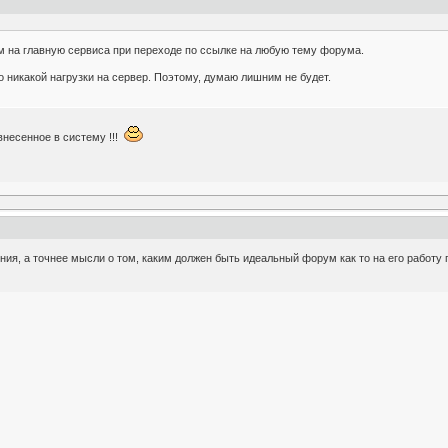
м на главную сервиса при переходе по ссылке на любую тему форума.
о никакой нагрузки на сервер. Поэтому, думаю лишним не будет.
внесенное в систему !!!
ния, а точнее мысли о том, каким должен быть идеальный форум как то на его работу 