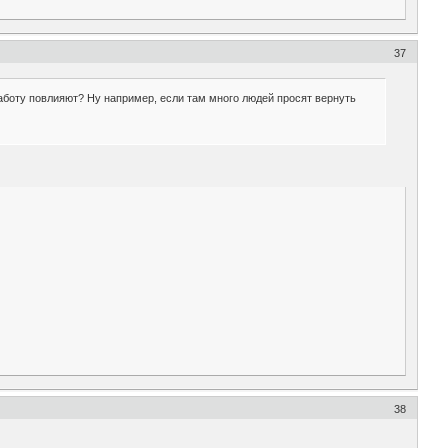
37
работу повлияют? Ну например, если там много людей просят вернуть
38