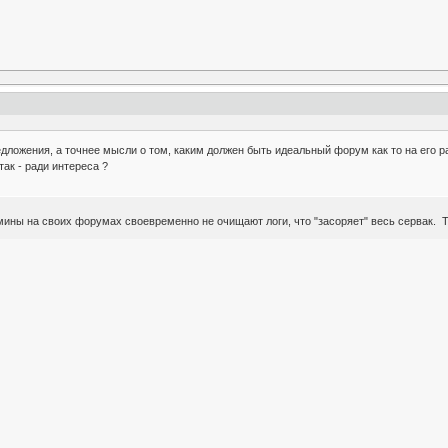
едложения, а точнее мысли о том, каким должен быть идеальный форум как то на его 
 так - ради интереса ?
мины на своих форумах своевременно не очищают логи, что "засоряет" весь сервак. Тем