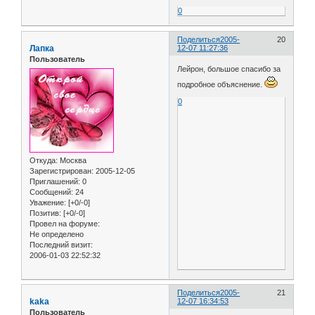
0
Поделиться
2005-
20
Лапка
12-07 11:27:36
Пользователь
Лейрон, большое спасибо за
подробное объяснение.
0
Откуда:
Москва
Зарегистрирован
: 2005-12-05
Приглашений:
0
Сообщений:
24
Уважение:
[+0/-0]
Позитив:
[+0/-0]
Провел на форуме:
Не определено
Последний визит:
2006-01-03 22:52:32
Поделиться
2005-
21
kaka
12-07 16:34:53
Пользователь