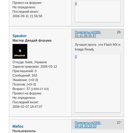
Провел на форуме:
0
Не определено
Последний визит:
2006-09-11 21:56:58
Поделиться
2006-
26
Speaker
01-11 08:35:47
Мастер Джедай форума
Лучашя прога- это Flash MX и
Image Ready
0
Откуда:
Киев, Украина
Зарегистрирован
: 2005-03-12
Приглашений:
0
Сообщений:
563
Уважение:
[+0/-0]
Позитив:
[+0/-0]
Возраст:
37
[1989-07-03]
Провел на форуме:
Не определено
Последний визит:
2006-02-07 18:47:07
Поделиться
2006-
27
Mafioz
04-04 20:33:03
Пользователь