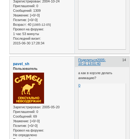
Зарегистрирован
: 2004-10-24
Приглашений:
0
Сообщений:
1309
Уважение:
[+0/-0]
Позитив:
[+0/-0]
Возраст:
40
[1985-12-05]
Провел на форуме:
1 час 53 минуты
Последний визит:
2015-06-30 17:28:34
Поделиться
2005-
14
pavel_sh
10-11 13:01:40
Пользователь
а как в корэле делать
анимацию?
0
Зарегистрирован
: 2005-05-20
Приглашений:
0
Сообщений:
69
Уважение:
[+0/-0]
Позитив:
[+0/-0]
Провел на форуме:
Не определено