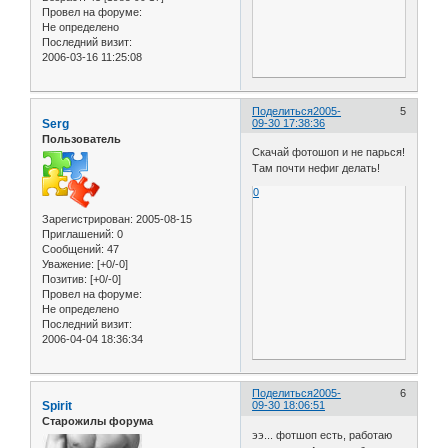
Провел на форуме:
Не определено
Последний визит:
2006-03-16 11:25:08
Поделиться
2005-
5
Serg
09-30 17:38:36
Пользователь
Скачай фотошоп и не парься!
Там почти нефиг делать!
0
Зарегистрирован
: 2005-08-15
Приглашений:
0
Сообщений:
47
Уважение:
[+0/-0]
Позитив:
[+0/-0]
Провел на форуме:
Не определено
Последний визит:
2006-04-04 18:36:34
Поделиться
2005-
6
Spirit
09-30 18:06:51
Старожилы форума
ээ... фотшоп есть, работаю