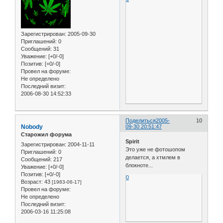
Зарегистрирован
: 2005-09-30
Приглашений:
0
Сообщений:
31
Уважение:
[+0/-0]
Позитив:
[+0/-0]
Провел на форуме:
Не определено
Последний визит:
2006-08-30 14:52:33
Поделиться
2005-
10
Nobody
09-30 20:51:47
Старожил форума
Spirit
Зарегистрирован
: 2004-11-11
Это уже не фотошопом
Приглашений:
0
делается, а хтмлем в
Сообщений:
217
блокноте...
Уважение:
[+0/-0]
Позитив:
[+0/-0]
0
Возраст:
43
[1983-06-17]
Провел на форуме:
Не определено
Последний визит:
2006-03-16 11:25:08