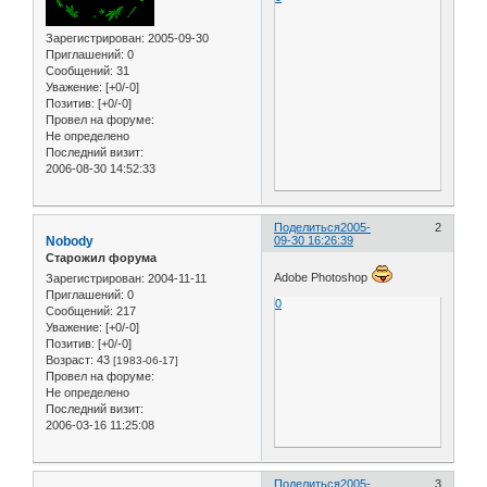
Зарегистрирован
: 2005-09-30
Приглашений:
0
Сообщений:
31
Уважение:
[+0/-0]
Позитив:
[+0/-0]
Провел на форуме:
Не определено
Последний визит:
2006-08-30 14:52:33
Поделиться
2005-
2
Nobody
09-30 16:26:39
Старожил форума
Adobe Photoshop
Зарегистрирован
: 2004-11-11
Приглашений:
0
0
Сообщений:
217
Уважение:
[+0/-0]
Позитив:
[+0/-0]
Возраст:
43
[1983-06-17]
Провел на форуме:
Не определено
Последний визит:
2006-03-16 11:25:08
Поделиться
2005-
3