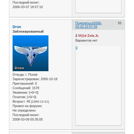
Последний визит:
2006-03-07 18:57:10
Поделиться
2006-
55
Dron
03-02 22:57:34
Заблокированный
2
Vl@d Zola Jr.
Вариантов нет
0
Откуда:
г. Псков
Зарегистрирован
: 2005-10-18
Приглашений:
0
Сообщений:
1578
Уважение:
[+0/-0]
Позитив:
[+0/-0]
Возраст:
45
[1980-10-21]
Провел на форуме:
Не определено
Последний визит:
2008-03-09 00:35:05