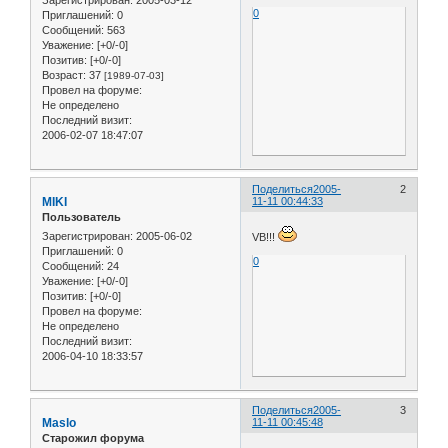
Зарегистрирован
: 2005-03-12
0
Приглашений:
0
Сообщений:
563
Уважение:
[+0/-0]
Позитив:
[+0/-0]
Возраст:
37
[1989-07-03]
Провел на форуме:
Не определено
Последний визит:
2006-02-07 18:47:07
Поделиться
2005-
2
MIKI
11-11 00:44:33
Пользователь
Зарегистрирован
: 2005-06-02
VB!!!
Приглашений:
0
0
Сообщений:
24
Уважение:
[+0/-0]
Позитив:
[+0/-0]
Провел на форуме:
Не определено
Последний визит:
2006-04-10 18:33:57
Поделиться
2005-
3
Maslo
11-11 00:45:48
Старожил форума