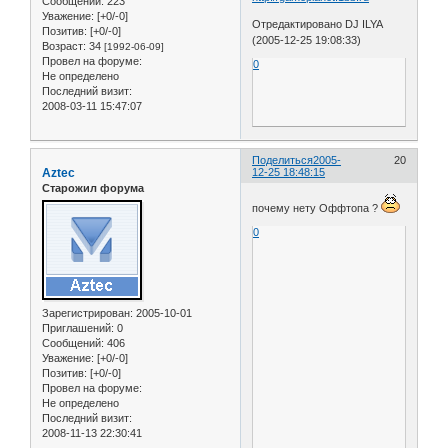
Сообщений:
223
Уважение:
[+0/-0]
Отредактировано DJ ILYA
Позитив:
[+0/-0]
(2005-12-25 19:08:33)
Возраст:
34
[1992-06-09]
Провел на форуме:
0
Не определено
Последний визит:
2008-03-11 15:47:07
Поделиться
2005-
20
Aztec
12-25 18:48:15
Старожил форума
почему нету Оффтопа ?
0
Зарегистрирован
: 2005-10-01
Приглашений:
0
Сообщений:
406
Уважение:
[+0/-0]
Позитив:
[+0/-0]
Провел на форуме:
Не определено
Последний визит:
2008-11-13 22:30:41