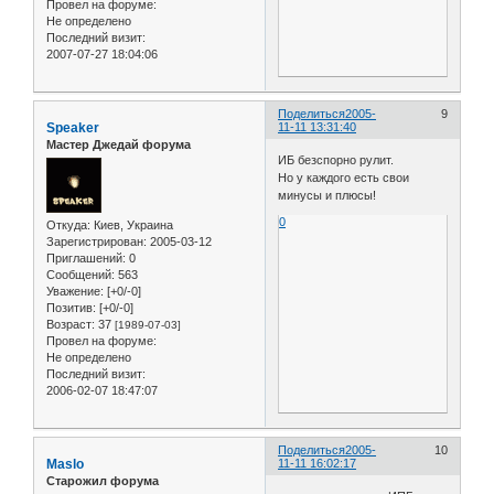
Провел на форуме:
Не определено
Последний визит:
2007-07-27 18:04:06
Поделиться
2005-
9
Speaker
11-11 13:31:40
Мастер Джедай форума
ИБ безспорно рулит.
Но у каждого есть свои
минусы и плюсы!
0
Откуда:
Киев, Украина
Зарегистрирован
: 2005-03-12
Приглашений:
0
Сообщений:
563
Уважение:
[+0/-0]
Позитив:
[+0/-0]
Возраст:
37
[1989-07-03]
Провел на форуме:
Не определено
Последний визит:
2006-02-07 18:47:07
Поделиться
2005-
10
Maslo
11-11 16:02:17
Старожил форума