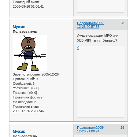
Последний визит:
2006-09-16 01:06:41
Поделиться
2005-
28
Мужик
12-26 20:57:56
Пользователь
Лучше создадим MFO или
XBB MIKI ты тут бываеш?
0
Зарегистрирован
: 2005-12-26
Приглашений:
0
Сообщений:
6
Уважение:
[+0/-0]
Позитив:
[+0/-0]
Провел на форуме:
Не определено
Последний визит:
2005-12-26 23:06:46
Поделиться
2005-
29
Мужик
12-26 21:00:24
Пользователь