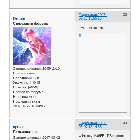
Поделиться
2007-
33
Dream
02-10 13:55:15
Старожилы форума
IPB. Только IPB.
0
Зарегистрирован
: 2005-11-10
Приглашений:
0
Сообщений:
638
Уважение:
[+0/-0]
Позитив:
[+0/-0]
Провел на форуме:
Не определено
Последний визит:
2007-07-27 18:04:06
Поделиться
2007-
34
крыса
03-07 18:14:35
Пользователь
ФФтопку МайББ, IPB верните!
Зарегистрирован
: 2007-03-02