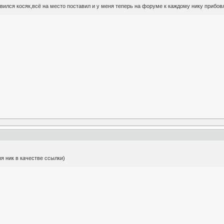
вился косяк,всё на место поставил и у меня теперь на форуме к каждому нику прибовляе
я ник в качестве ссылки)