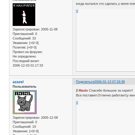
когда пытался это сделать у меня поя
0
Зарегистрирован
: 2005-11-08
Приглашений:
0
Сообщений:
33
Уважение:
[+0/-0]
Позитив:
[+0/-0]
Провел на форуме:
Не определено
Последний визит:
2006-12-03 01:17:33
azazel
Поделиться
2006-01-13 07:29:38
Пользователь
2
Maslo
Спасибо большое за скрипт!
Все поставил.Отлично работает(у мен
0
Зарегистрирован
: 2005-12-08
Приглашений:
0
Сообщений:
19
Уважение:
[+0/-0]