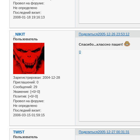
Провел на форуме:
Не определено
Последний визит:
2008-01-18 19:16:13
_NIKIT
Поделиться
2005-12-26 23:53:12
Пользователь
Спасибо...классно пашет!
0
Зарегистрирован
: 2004-12-28
Приглашений:
0
Сообщений:
29
Уважение:
[+0/-0]
Позитив:
[+0/-0]
Провел на форуме:
Не определено
Последний визит:
2006-03-15 01:59:15
TWIST
Поделиться
2005-12-27 00:31:31
Пользователь