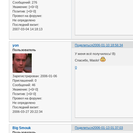
Сообщений:
276
Уважение:
[+0/-0]
Позитив:
[+0/-0]
Провел на форуме:
Не определено
Последний визит:
2007-03-04 14:18:13
yon
Поделиться
2006-01-10 18:56:34
Пользователь
У меня всё получилось! B)
Спасибо, Maslo!
0
Зарегистрирован
: 2006-01-06
Приглашений:
0
Сообщений:
46
Уважение:
[+0/-0]
Позитив:
[+0/-0]
Провел на форуме:
Не определено
Последний визит:
2006-03-27 20:22:34
Big Smouk
Поделиться
2006-01-13 01:37:03
Пользователь