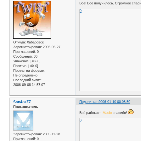
Все! Все получилось. Огромное спас
0
Откуда:
Хабаровск
Зарегистрирован
: 2005-06-27
Приглашений:
0
Сообщений:
36
Уважение:
[+0/-0]
Позитив:
[+0/-0]
Провел на форуме:
Не определено
Последний визит:
2006-09-08 14:57:07
San4ozZZ
Поделиться
2006-01-10 00:08:50
Пользователь
Всё работает ,
Maslo
спасибо!
0
Зарегистрирован
: 2005-11-28
Приглашений:
0