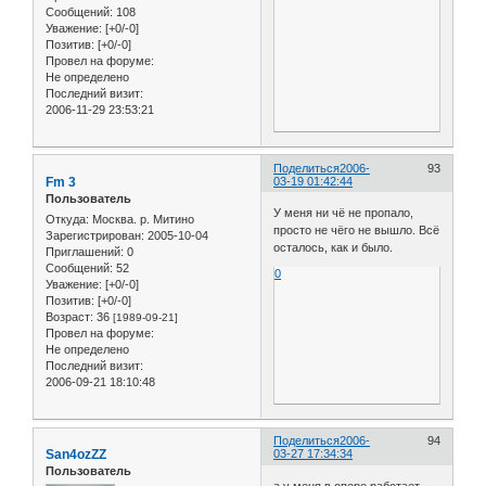
Сообщений:
108
Уважение:
[+0/-0]
Позитив:
[+0/-0]
Провел на форуме:
Не определено
Последний визит:
2006-11-29 23:53:21
Поделиться
2006-
93
Fm 3
03-19 01:42:44
Пользователь
У меня ни чё не пропало,
Откуда:
Москва. р. Митино
просто не чёго не вышло. Всё
Зарегистрирован
: 2005-10-04
осталось, как и было.
Приглашений:
0
Сообщений:
52
0
Уважение:
[+0/-0]
Позитив:
[+0/-0]
Возраст:
36
[1989-09-21]
Провел на форуме:
Не определено
Последний визит:
2006-09-21 18:10:48
Поделиться
2006-
94
San4ozZZ
03-27 17:34:34
Пользователь
а у меня в опере работает