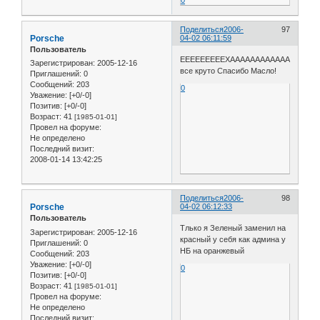
0
Поделиться
2006-
97
Porsche
04-02 06:11:59
Пользователь
ЕЕЕЕЕЕЕЕЕХАААААААААААА!!!!!!!!!!!
Зарегистрирован
: 2005-12-16
все круто Спасибо Масло!
Приглашений:
0
Сообщений:
203
0
Уважение:
[+0/-0]
Позитив:
[+0/-0]
Возраст:
41
[1985-01-01]
Провел на форуме:
Не определено
Последний визит:
2008-01-14 13:42:25
Поделиться
2006-
98
Porsche
04-02 06:12:33
Пользователь
Тлько я Зеленый заменил на
Зарегистрирован
: 2005-12-16
красный у себя как админа у
Приглашений:
0
НБ на оранжевый
Сообщений:
203
Уважение:
[+0/-0]
0
Позитив:
[+0/-0]
Возраст:
41
[1985-01-01]
Провел на форуме:
Не определено
Последний визит: