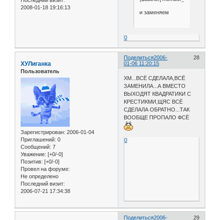
2008-01-18 19:16:13
и заменяем
0
Поделиться
2006-
28
ХУЛиганка
01-06 11:20:15
Пользователь
ХМ...ВСЁ СДЕЛАЛА,ВСЁ
ЗАМЕНИЛА...А ВМЕСТО
ВЫХОДЯТ КВАДРАТИКИ С
КРЕСТИКМИ,ЩЯС ВСЁ
СДЕЛАЛА ОБРАТНО...ТАК
ВООБЩЕ ПРОПАЛО ФСЁ
Зарегистрирован
: 2006-01-04
Приглашений:
0
0
Сообщений:
7
Уважение:
[+0/-0]
Позитив:
[+0/-0]
Провел на форуме:
Не определено
Последний визит:
2006-07-21 17:34:38
Поделиться
2006-
29