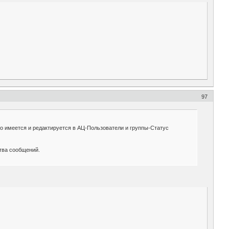
97
 то имеется и редактируется в АЦ-Пользователи и группы-Статус
ства сообщений.