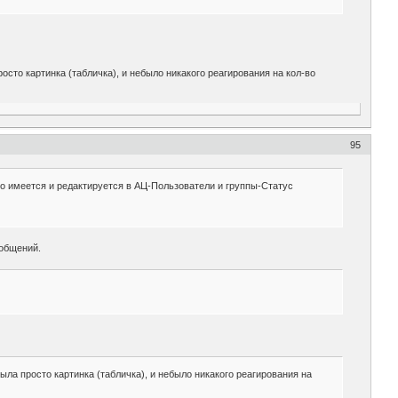
осто картинка (табличка), и небыло никакого реагирования на кол-во
95
 то имеется и редактируется в АЦ-Пользователи и группы-Статус
ообщений.
ыла просто картинка (табличка), и небыло никакого реагирования на