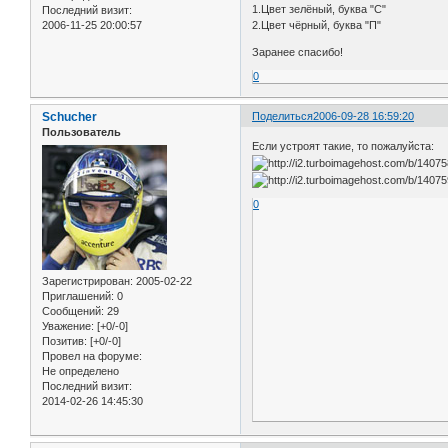
1.Цвет зелёный, буква "С"
Последний визит:
2.Цвет чёрный, буква "П"
2006-11-25 20:00:57
Заранее спасибо!
0
Schucher
Поделиться
2006-09-28 16:59:20
Пользователь
Если устроят такие, то пожалуйста:
0
Зарегистрирован
: 2005-02-22
Приглашений:
0
Сообщений:
29
Уважение:
[+0/-0]
Позитив:
[+0/-0]
Провел на форуме:
Не определено
Последний визит:
2014-02-26 14:45:30