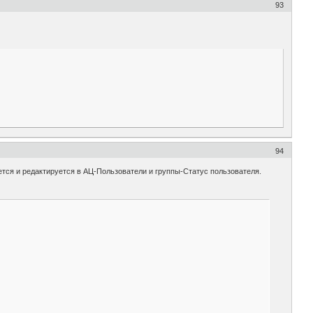
93
94
еется и редактируется в АЦ-Пользователи и группы-Статус пользователя.