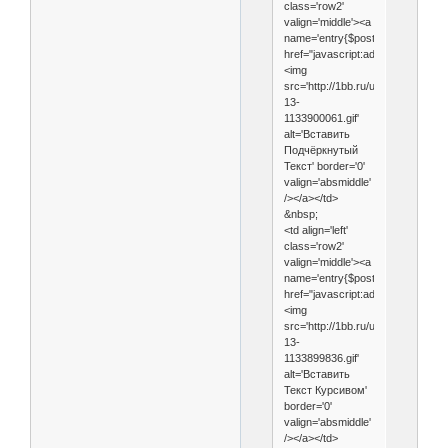
class='row2'
valign='middle'><a
name='entry{$post['pid']}'
href="javascript:addsmile('
');">
<img
src='http://1bb.ru/uploads/imperial
13-
1133900061.gif'
alt='Вставить
Подчёркнутый
Текст' border='0'
valign='absmiddle'
/></a></td>
&nbsp;
<td align='left'
class='row2'
valign='middle'><a
name='entry{$post['pid']}'
href="javascript:addsmile('
');">
<img
src='http://1bb.ru/uploads/imperial
13-
1133899836.gif'
alt='Вставить
Текст Курсивом'
border='0'
valign='absmiddle'
/></a></td>