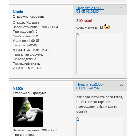
Поделиться
2006-
85
Maslo
01-05 01:26:00
Старожил форума
2
Юлия)))
Откуда:
Молдова
Зарегистрирован
: 2005-11-04
форум мне в ПМ
Приглашений:
0
0
Сообщений:
722
Уважение:
[+0/-0]
Позитив:
[+0/-0]
Возраст:
37
[1989-05-31]
Провел на форуме:
Не определено
Последний визит:
2008-01-18 19:16:13
Поделиться
2006-
86
Natka
01-09 15:40:54
Старожилы форума
Как перенести это поле тэгов,
чтобы они не торчали
посередине. а были как тут
сбоку?
0
Зарегистрирован
: 2005-05-05
Приглашений:
0