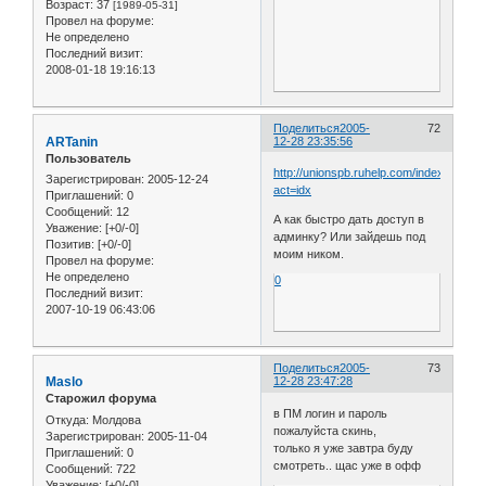
Возраст:
37
[1989-05-31]
Провел на форуме:
Не определено
Последний визит:
2008-01-18 19:16:13
Поделиться
2005-
72
ARTanin
12-28 23:35:56
Пользователь
http://unionspb.ruhelp.com/index.php?
Зарегистрирован
: 2005-12-24
act=idx
Приглашений:
0
Сообщений:
12
А как быстро дать доступ в
Уважение:
[+0/-0]
админку? Или зайдешь под
Позитив:
[+0/-0]
моим ником.
Провел на форуме:
Не определено
0
Последний визит:
2007-10-19 06:43:06
Поделиться
2005-
73
Maslo
12-28 23:47:28
Старожил форума
в ПМ логин и пароль
Откуда:
Молдова
пожалуйста скинь,
Зарегистрирован
: 2005-11-04
только я уже завтра буду
Приглашений:
0
смотреть.. щас уже в офф
Сообщений:
722
Уважение:
[+0/-0]