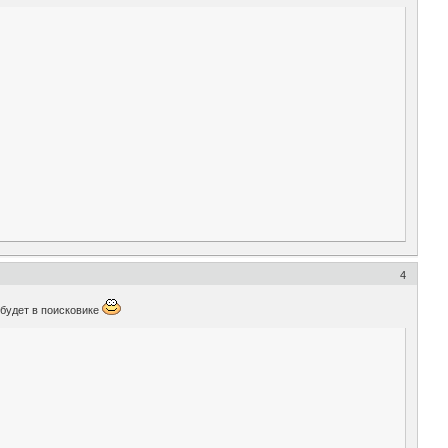
4
 будет в поисковике