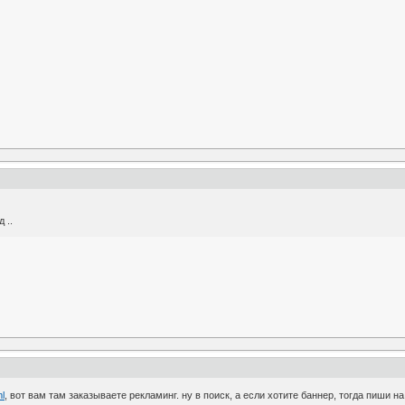
 ..
ml
, вот вам там заказываете рекламинг. ну в поиск, а если хотите баннер, тогда пиши н