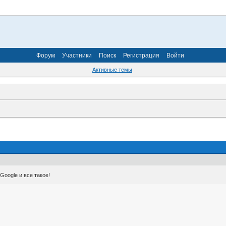
Форум
Участники
Поиск
Регистрация
Войти
Активные темы
Google и все такое!