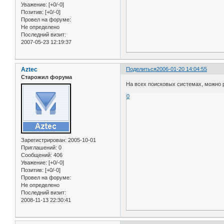
Уважение:
[+0/-0]
Позитив:
[+0/-0]
Провел на форуме:
Не определено
Последний визит:
2007-05-23 12:19:37
Aztec
Поделиться
2006-01-20 14:04:55
Старожил форума
На всех поисковых системах, можно р
0
Зарегистрирован
: 2005-10-01
Приглашений:
0
Сообщений:
406
Уважение:
[+0/-0]
Позитив:
[+0/-0]
Провел на форуме:
Не определено
Последний визит:
2008-11-13 22:30:41