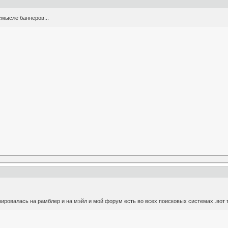
смысле баннеров...
рировалась на рамблер и на мэйл и мой форум есть во всех поисковых системах..вот т