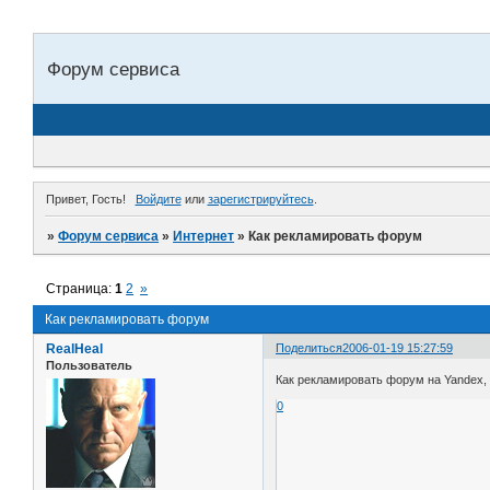
Форум сервиса
Привет, Гость!
Войдите
или
зарегистрируйтесь
.
»
Форум сервиса
»
Интернет
»
Как рекламировать форум
Страница:
1
2
»
Как рекламировать форум
RealHeal
Поделиться
2006-01-19 15:27:59
Пользователь
Как рекламировать форум на Yandex, 
0