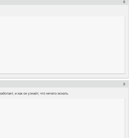
8
9
ботает, и как он узнаёт, что нечего искать.