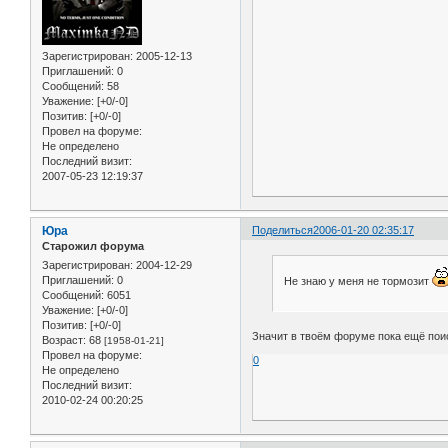
Зарегистрирован
: 2005-12-13
Приглашений:
0
Сообщений:
58
Уважение:
[+0/-0]
Позитив:
[+0/-0]
Провел на форуме:
Не определено
Последний визит:
2007-05-23 12:19:37
Юра
Поделиться
2006-01-20 02:35:17
Старожил форума
Зарегистрирован
: 2004-12-29
Приглашений:
0
Не знаю у меня не тормозит
Сообщений:
6051
Уважение:
[+0/-0]
Позитив:
[+0/-0]
Значит в твоём форуме пока ещё поис
Возраст:
68
[1958-01-21]
Провел на форуме:
0
Не определено
Последний визит:
2010-02-24 00:20:25