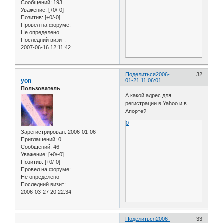
Сообщений:
193
Уважение:
[+0/-0]
Позитив:
[+0/-0]
Провел на форуме:
Не определено
Последний визит:
2007-06-16 12:11:42
Поделиться
2006-
32
yon
01-21 11:06:01
Пользователь
А какой адрес для
регистрации в Yahoo и в
Апорте?
0
Зарегистрирован
: 2006-01-06
Приглашений:
0
Сообщений:
46
Уважение:
[+0/-0]
Позитив:
[+0/-0]
Провел на форуме:
Не определено
Последний визит:
2006-03-27 20:22:34
Поделиться
2006-
33