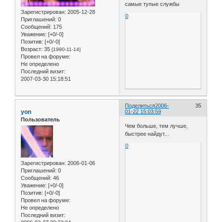
самые тупые службы
Зарегистрирован
: 2005-12-28
0
Приглашений:
0
Сообщений:
175
Уважение:
[+0/-0]
Позитив:
[+0/-0]
Возраст:
35
[1990-11-14]
Провел на форуме:
Не определено
Последний визит:
2007-03-30 15:18:51
Поделиться
2006-
35
yon
01-22 15:03:59
Пользователь
Чем больше, тем лучше,
быстрее найдут...
0
Зарегистрирован
: 2006-01-06
Приглашений:
0
Сообщений:
46
Уважение:
[+0/-0]
Позитив:
[+0/-0]
Провел на форуме:
Не определено
Последний визит: