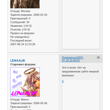
Откуда:
Москва
Зарегистрирован
: 2006-02-26
Приглашений:
0
Сообщений:
34
Уважение:
[+0/-0]
Позитив:
[+0/-0]
Провел на форуме:
Не определено
Последний визит:
2007-08-24 12:23:28
Поделиться
2007-
28
LENAALIK
07-16 15:46:52
Старожил форума
Это я всем. Нет на
предложенном сайте никакой
менюшки
0
Откуда:
Минск
Зарегистрирован
: 2006-05-06
Приглашений:
0