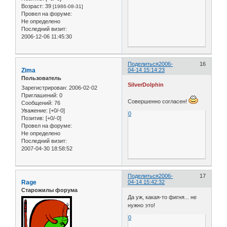
Возраст:
39
[1986-08-31]
Провел на форуме:
Не определено
Последний визит:
2006-12-06 11:45:30
Поделиться
2006-
16
Zima
04-14 15:14:23
Пользователь
SilverDolphin
Зарегистрирован
: 2006-02-02
Приглашений:
0
Совершенно согласен!
Сообщений:
76
Уважение:
[+0/-0]
0
Позитив:
[+0/-0]
Провел на форуме:
Не определено
Последний визит:
2007-04-30 18:58:52
Поделиться
2006-
17
Rage
04-14 15:42:32
Старожилы форума
Да уж, какая-то фигня... не
нужно это!
0