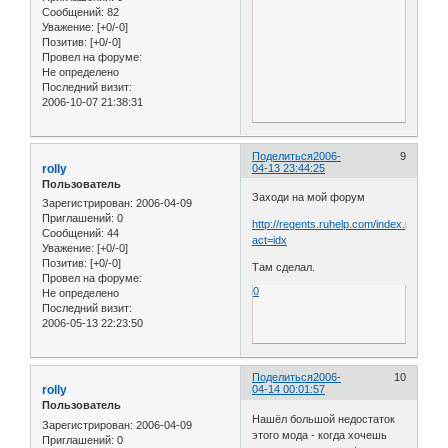
Сообщений:
82
Уважение:
[+0/-0]
Позитив:
[+0/-0]
Провел на форуме:
Не определено
Последний визит:
2006-10-07 21:38:31
Поделиться
2006-
9
rolly
04-13 23:44:25
Пользователь
Заходи на мой форум
Зарегистрирован
: 2006-04-09
Приглашений:
0
http://regents.ruhelp.com/index.php?
Сообщений:
44
act=idx
Уважение:
[+0/-0]
Позитив:
[+0/-0]
Там сделал.
Провел на форуме:
0
Не определено
Последний визит:
2006-05-13 22:23:50
Поделиться
2006-
10
rolly
04-14 00:01:57
Пользователь
Нашёл большой недостаток
Зарегистрирован
: 2006-04-09
этого мода - когда хочешь
Приглашений:
0