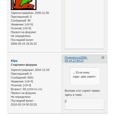
Зарегистрирован
: 2005-11-05
Приглашений:
0
Сообщений:
99
Уважение:
[+0/-0]
Позитив:
[+0/-0]
Провел на форуме:
Не определено
Последний визит:
2009-09-23 18:25:15
Поделиться
2006-
18
Юра
04-14 17:44:14
Старожил форума
Зарегистрирован
: 2004-12-29
... Если кому
Приглашений:
0
надо- дам скрипт.
Сообщений:
6051
Уважение:
[+0/-0]
Позитив:
[+0/-0]
Возраст:
68
[1958-01-21]
Выложи этот скрипт прямо
Провел на форуме:
здесь в теме.
Не определено
Последний визит:
0
2010-02-24 00:20:25