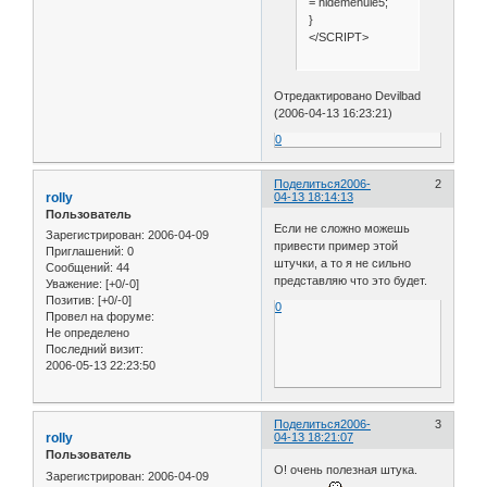
= hidemenuie5;
}
</SCRIPT>
Отредактировано Devilbad
(2006-04-13 16:23:21)
0
Поделиться
2006-
2
rolly
04-13 18:14:13
Пользователь
Если не сложно можешь
Зарегистрирован
: 2006-04-09
привести пример этой
Приглашений:
0
штучки, а то я не сильно
Сообщений:
44
представляю что это будет.
Уважение:
[+0/-0]
Позитив:
[+0/-0]
0
Провел на форуме:
Не определено
Последний визит:
2006-05-13 22:23:50
Поделиться
2006-
3
rolly
04-13 18:21:07
Пользователь
О! очень полезная штука.
Зарегистрирован
: 2006-04-09