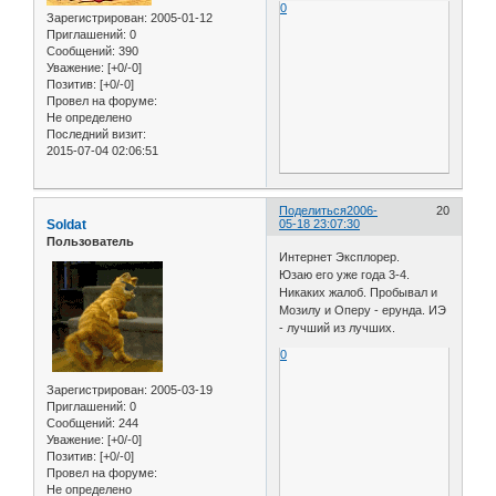
0
Зарегистрирован
: 2005-01-12
Приглашений:
0
Сообщений:
390
Уважение:
[+0/-0]
Позитив:
[+0/-0]
Провел на форуме:
Не определено
Последний визит:
2015-07-04 02:06:51
Поделиться
2006-
20
Soldat
05-18 23:07:30
Пользователь
Интернет Эксплорер.
Юзаю его уже года 3-4.
Никаких жалоб. Пробывал и
Мозилу и Оперу - ерунда. ИЭ
- лучший из лучших.
0
Зарегистрирован
: 2005-03-19
Приглашений:
0
Сообщений:
244
Уважение:
[+0/-0]
Позитив:
[+0/-0]
Провел на форуме:
Не определено