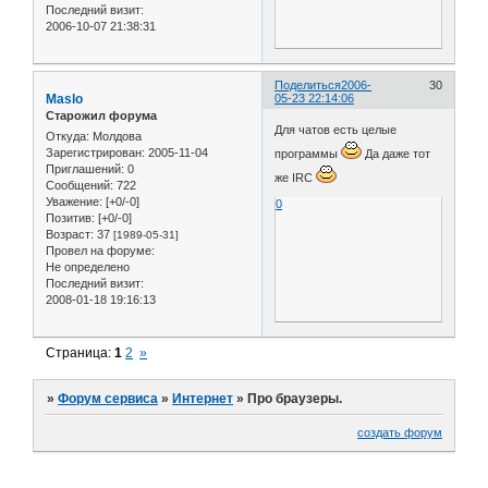
Последний визит:
2006-10-07 21:38:31
Поделиться
2006-
30
Maslo
05-23 22:14:06
Старожил форума
Для чатов есть целые
Откуда:
Молдова
Зарегистрирован
: 2005-11-04
программы
Да даже тот
Приглашений:
0
же IRC
Сообщений:
722
Уважение:
[+0/-0]
0
Позитив:
[+0/-0]
Возраст:
37
[1989-05-31]
Провел на форуме:
Не определено
Последний визит:
2008-01-18 19:16:13
Страница:
1
2
»
»
Форум сервиса
»
Интернет
»
Про браузеры.
создать форум