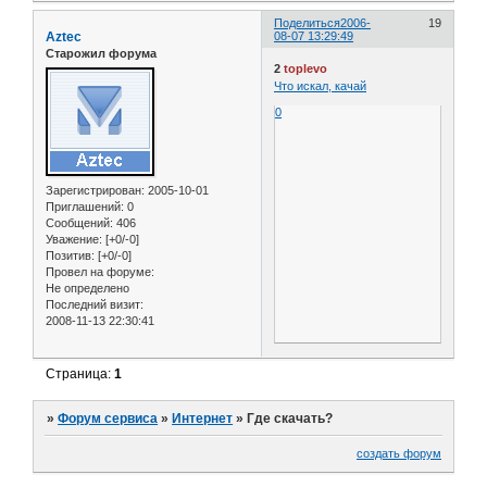
Поделиться
2006-
19
Aztec
08-07 13:29:49
Старожил форума
2
toplevo
Что искал, качай
0
Зарегистрирован
: 2005-10-01
Приглашений:
0
Сообщений:
406
Уважение:
[+0/-0]
Позитив:
[+0/-0]
Провел на форуме:
Не определено
Последний визит:
2008-11-13 22:30:41
Страница:
1
»
Форум сервиса
»
Интернет
»
Где скачать?
создать форум