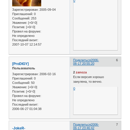
0
Зарегистрирован
: 2005-09-04
Приглашений:
0
Сообщений:
253
Уважение:
[+0/-0]
Позитив:
[+0/-0]
Провел на форуме:
Не определено
Последний визит:
2007-10-07 12:14:57
Поделиться
2006-
6
[ProDIGY]
06-17 20:55:20
Пользователь
2
zanoza
Зарегистрирован
: 2006-02-16
Если версия хорошо
Приглашений:
0
занулена, то вечно.
Сообщений:
50
Уважение:
[+0/-0]
0
Позитив:
[+0/-0]
Провел на форуме:
Не определено
Последний визит:
2006-06-27 01:04:38
Поделиться
2006-
7
-JokeR-
06-17 23:46:42