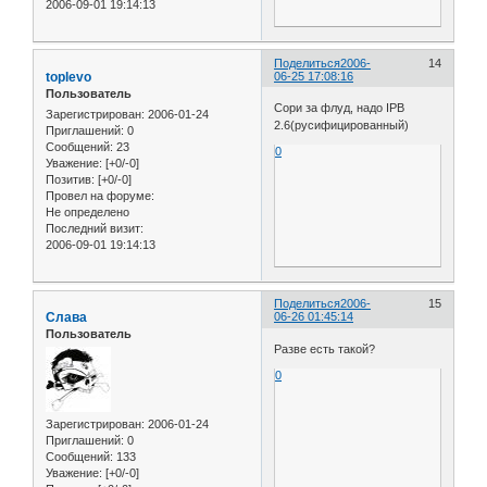
2006-09-01 19:14:13
Поделиться
2006-
14
toplevo
06-25 17:08:16
Пользователь
Сори за флуд, надо IPB
Зарегистрирован
: 2006-01-24
2.6(русифицированный)
Приглашений:
0
Сообщений:
23
0
Уважение:
[+0/-0]
Позитив:
[+0/-0]
Провел на форуме:
Не определено
Последний визит:
2006-09-01 19:14:13
Поделиться
2006-
15
Слава
06-26 01:45:14
Пользователь
Разве есть такой?
0
Зарегистрирован
: 2006-01-24
Приглашений:
0
Сообщений:
133
Уважение:
[+0/-0]