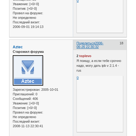
0
Уважение:
[+0/-0]
Позитив:
[+0/-0]
Провел на форуме:
Не определено
Последний визит:
2006-09-01 19:14:13
Поделиться
2006-
18
Aztec
06-26 22:30:32
Старожил форума
2
toplevo
Я поищу, а если тебе срочно
надо, могу дать ipb v 2.1.4 -
rus
0
Зарегистрирован
: 2005-10-01
Приглашений:
0
Сообщений:
406
Уважение:
[+0/-0]
Позитив:
[+0/-0]
Провел на форуме:
Не определено
Последний визит:
2008-11-13 22:30:41