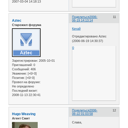
2007-03-04 14:18:13
Поделиться
2006-
11
Aztec
06-19 14:13:14
Старожил форума
Качай
Отредактировано Aztec
(2006-06-19 14:30:37)
0
Зарегистрирован
: 2005-10-01
Приглашений:
0
Сообщений:
406
Уважение:
[+0/-0]
Позитив:
[+0/-0]
Провел на форуме:
Не определено
Последний визит:
2008-11-13 22:30:41
Поделиться
2006-
12
Hugo Weaving
06-22 01:03:58
Агент Смит
Слава,