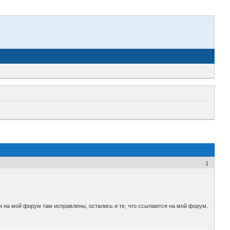
1
ки на мой форум там исправлены, остались и те, что ссылаются на мой форум.