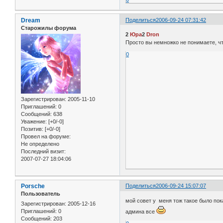
Dream
Поделиться
2006-09-24 07:31:42
Старожилы форума
2
Юра
2
Dron
Просто вы немножко не понимаете, чт
0
Зарегистрирован
: 2005-11-10
Приглашений:
0
Сообщений:
638
Уважение:
[+0/-0]
Позитив:
[+0/-0]
Провел на форуме:
Не определено
Последний визит:
2007-07-27 18:04:06
Porsche
Поделиться
2006-09-24 15:07:07
Пользователь
мой совет у меня тож такое было пока
Зарегистрирован
: 2005-12-16
Приглашений:
0
админа все
Сообщений:
203