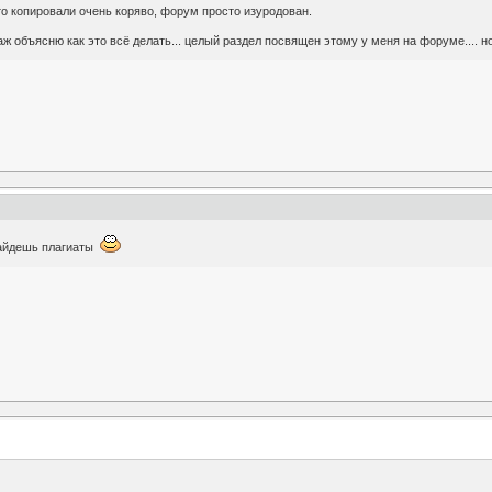
то копировали очень коряво, форум просто изуродован.
аж объясню как это всё делать... целый раздел посвящен этому у меня на форуме.... 
найдешь плагиаты