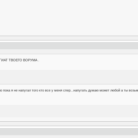
АГИАТ ТВОЕГО ВОРУМА .
о пока я не напугал того кто все у меня спер...напугать думаю может любой а ты возь