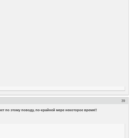
39
ет по этому поводу, по-крайней мере некоторое время!!