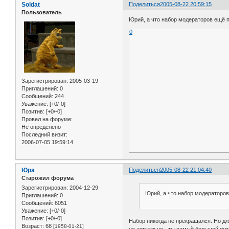
Soldat
Поделиться
2005-08-22 20:59:15
Пользователь
Юрий, а что набор модераторов ещё 
0
Зарегистрирован
: 2005-03-19
Приглашений:
0
Сообщений:
244
Уважение:
[+0/-0]
Позитив:
[+0/-0]
Провел на форуме:
Не определено
Последний визит:
2006-07-05 19:59:14
Юра
Поделиться
2005-08-22 21:04:40
Старожил форума
Зарегистрирован
: 2004-12-29
Юрий, а что набор модераторо
Приглашений:
0
Сообщений:
6051
Уважение:
[+0/-0]
Позитив:
[+0/-0]
Набор никогда не прекращался. Но дл
Возраст:
68
[1958-01-21]