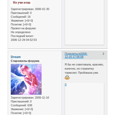
Зарегистрирован
: 2006-01-30
Приглашений:
0
Сообщений:
16
Уважение:
[+0/-0]
Позитив:
[+0/-0]
Провел на форуме:
Не определено
Последний визит:
2006-12-29 04:52:53
Поделиться
2006-
2
Dream
12-20 17:06:58
Старожилы форума
Я бы не советовала, красиво,
конечно, но страничку
тормозит. Пробовала уже.
0
Зарегистрирован
: 2005-11-10
Приглашений:
0
Сообщений:
638
Уважение:
[+0/-0]
Позитив:
[+0/-0]