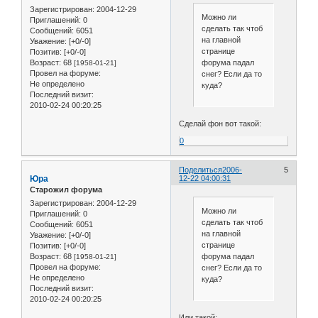
Зарегистрирован
: 2004-12-29
Можно ли
Приглашений:
0
сделать так чтоб
Сообщений:
6051
на главной
Уважение:
[+0/-0]
странице
Позитив:
[+0/-0]
форума падал
Возраст:
68
[1958-01-21]
Провел на форуме:
снег? Если да то
Не определено
куда?
Последний визит:
2010-02-24 00:20:25
Сделай фон вот такой:
0
Поделиться
2006-
5
Юра
12-22 04:00:31
Старожил форума
Зарегистрирован
: 2004-12-29
Можно ли
Приглашений:
0
сделать так чтоб
Сообщений:
6051
на главной
Уважение:
[+0/-0]
странице
Позитив:
[+0/-0]
форума падал
Возраст:
68
[1958-01-21]
Провел на форуме:
снег? Если да то
Не определено
куда?
Последний визит:
2010-02-24 00:20:25
Или такой: