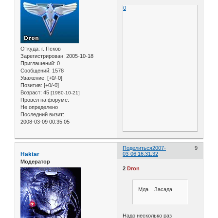
0
Откуда:
г. Псков
Зарегистрирован
: 2005-10-18
Приглашений:
0
Сообщений:
1578
Уважение:
[+0/-0]
Позитив:
[+0/-0]
Возраст:
45
[1980-10-21]
Провел на форуме:
Не определено
Последний визит:
2008-03-09 00:35:05
Поделиться
2007-
9
Haktar
03-06 16:31:32
Модератор
2
Dron
Мда... Засада.
Надо несколько раз