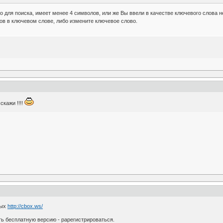
для поиска, имеет менее 4 символов, или же Вы ввели в качестве ключевого слова недоп
ов в ключевом слове, либо измените ключевое слово.
скажи !!!!
ных
http://cbox.ws/
ть бесплатную версию - рарегистрироваться.