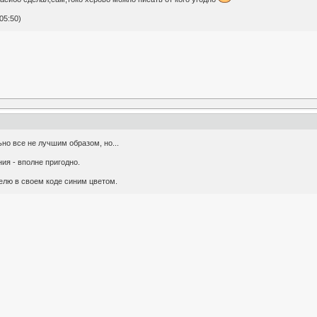
05:50)
ьно все не лучшим образом, но...
ия - вполне пригодно.
делю в своем коде синим цветом.