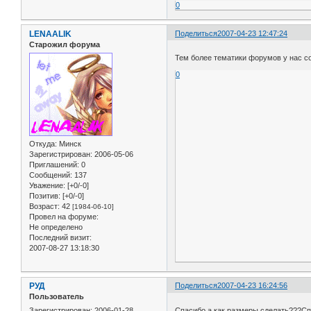
0
LENAALIK
Поделиться
2007-04-23 12:47:24
Старожил форума
Тем более тематики форумов у нас 
0
Откуда:
Минск
Зарегистрирован
: 2006-05-06
Приглашений:
0
Сообщений:
137
Уважение:
[+0/-0]
Позитив:
[+0/-0]
Возраст:
42
[1984-06-10]
Провел на форуме:
Не определено
Последний визит:
2007-08-27 13:18:30
РУД
Поделиться
2007-04-23 16:24:56
Пользователь
Зарегистрирован
: 2006-01-28
Спасибо,а как размеры сделать???Сп