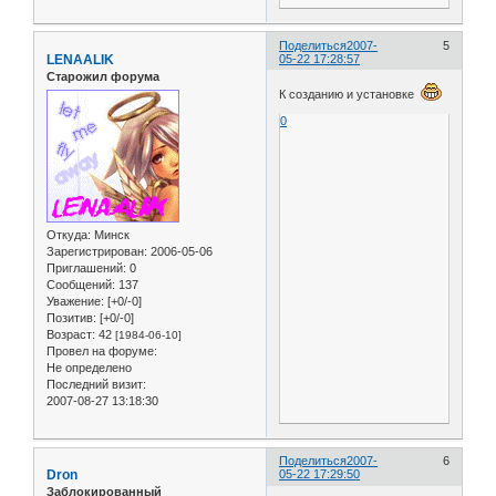
Поделиться
2007-
5
LENAALIK
05-22 17:28:57
Старожил форума
К созданию и установке
0
Откуда:
Минск
Зарегистрирован
: 2006-05-06
Приглашений:
0
Сообщений:
137
Уважение:
[+0/-0]
Позитив:
[+0/-0]
Возраст:
42
[1984-06-10]
Провел на форуме:
Не определено
Последний визит:
2007-08-27 13:18:30
Поделиться
2007-
6
Dron
05-22 17:29:50
Заблокированный