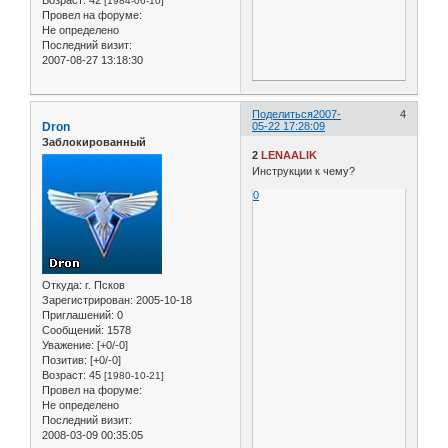
[1984-06-10]
Провел на форуме:
Не определено
Последний визит:
2007-08-27 13:18:30
Поделиться
2007-
4
Dron
05-22 17:28:09
Заблокированный
2
LENAALIK
Инструкции к чему?
0
Откуда:
г. Псков
Зарегистрирован
: 2005-10-18
Приглашений:
0
Сообщений:
1578
Уважение:
[+0/-0]
Позитив:
[+0/-0]
Возраст:
45
[1980-10-21]
Провел на форуме:
Не определено
Последний визит:
2008-03-09 00:35:05