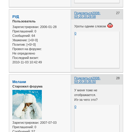
Поделиться
2008-
27
РУД
03-20 20:29:58
Пользователь
Уроты одним словом
Зарегистрирован
: 2006-01-28
Приглашений:
0
0
Сообщений:
64
Уважение:
[+0/-0]
Позитив:
[+0/-0]
Провел на форуме:
Не определено
Последний визит:
2010-11-03 10:42:49
Поделиться
2008-
28
Мелани
03-20 20:35:50
Старожил форума
У меня тоже не
отображается.
Из-за чего это?
0
Зарегистрирован
: 2007-07-03
Приглашений:
0
Сообщений:
57