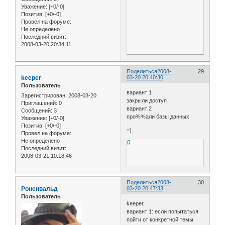
Уважение:
[+0/-0]
Позитив:
[+0/-0]
Провел на форуме:
Не определено
Последний визит:
2008-03-20 20:34:11
Поделиться
2008-
29
keeper
03-20 20:40:30
Пользователь
вариант 1
Зарегистрирован
: 2008-03-20
закрыли доступ
Приглашений:
0
вариант 2
Сообщений:
3
про%%али базы данных
Уважение:
[+0/-0]
Позитив:
[+0/-0]
=)
Провел на форуме:
Не определено
0
Последний визит:
2008-03-21 10:18:46
Поделиться
2008-
30
Роненвальд
03-20 20:47:33
Пользователь
keeper,
вариант 1: если попытаться
пойти от конкретной темы