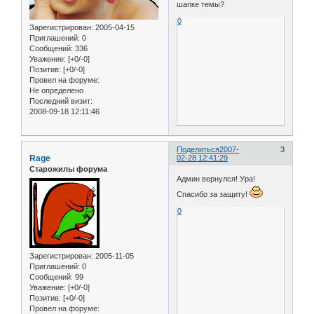
шапке темы?
0
Зарегистрирован
: 2005-04-15
Приглашений:
0
Сообщений:
336
Уважение:
[+0/-0]
Позитив:
[+0/-0]
Провел на форуме:
Не определено
Последний визит:
2008-09-18 12:11:46
Поделиться
2007-
3
Rage
02-28 12:41:29
Старожилы форума
Админ вернулся! Ура!
Спасибо за защиту!
0
Зарегистрирован
: 2005-11-05
Приглашений:
0
Сообщений:
99
Уважение:
[+0/-0]
Позитив:
[+0/-0]
Провел на форуме: