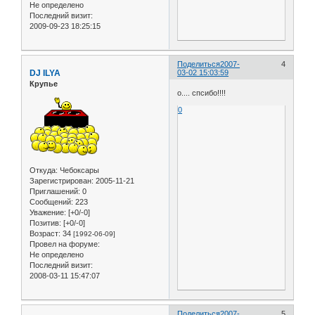
Не определено
Последний визит:
2009-09-23 18:25:15
Поделиться
2007-
4
DJ ILYA
03-02 15:03:59
Крупье
о.... спсибо!!!!
0
Откуда:
Чебоксары
Зарегистрирован
: 2005-11-21
Приглашений:
0
Сообщений:
223
Уважение:
[+0/-0]
Позитив:
[+0/-0]
Возраст:
34
[1992-06-09]
Провел на форуме:
Не определено
Последний визит:
2008-03-11 15:47:07
Поделиться
2007-
5