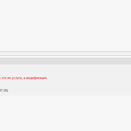
 это не услуга, а модификация.
37:25)