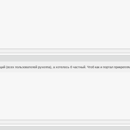
бщий (всех пользователей рухелпа), а хотелось б частный. Чтоб как и портал прикреп