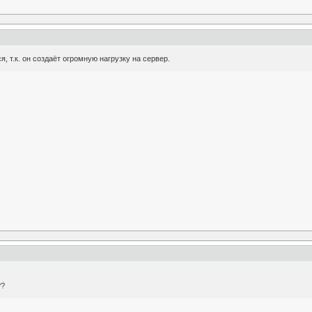
я, т.к. он создаёт огромную нагрузку на сервер.
??