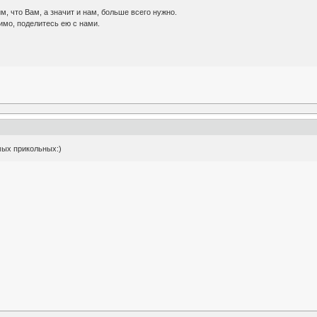
, что Вам, а значит и нам, больше всего нужно.
имо, поделитесь ею с нами.
мых прикольных:)