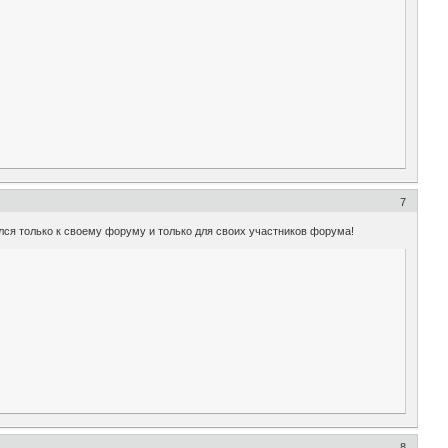
7
лялся только к своему форуму и только для своих участников форума!
8