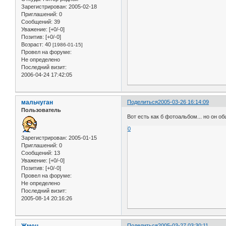
Зарегистрирован
: 2005-02-18
Приглашений:
0
Сообщений:
39
Уважение:
[+0/-0]
Позитив:
[+0/-0]
Возраст:
40
[1986-01-15]
Провел на форуме:
Не определено
Последний визит:
2006-04-24 17:42:05
мальчуган
Поделиться
2005-03-26 16:14:09
Пользователь
Вот есть как б фотоальбом... но он о
0
Зарегистрирован
: 2005-01-15
Приглашений:
0
Сообщений:
13
Уважение:
[+0/-0]
Позитив:
[+0/-0]
Провел на форуме:
Не определено
Последний визит:
2005-08-14 20:16:26
Жмен
Поделиться
2005-03-27 03:30:11