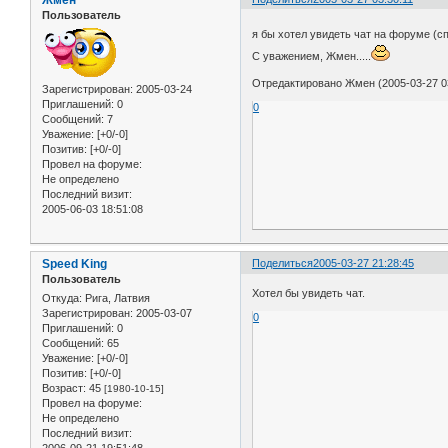
Пользователь
я бы хотел увидеть чат на форуме (сп
С уважением, Жмен.....
Отредактировано Жмен (2005-03-27 03
Зарегистрирован
: 2005-03-24
Приглашений:
0
0
Сообщений:
7
Уважение:
[+0/-0]
Позитив:
[+0/-0]
Провел на форуме:
Не определено
Последний визит:
2005-06-03 18:51:08
Speed King
Поделиться
2005-03-27 21:28:45
Пользователь
Хотел бы увидеть чат.
Откуда:
Рига, Латвия
Зарегистрирован
: 2005-03-07
0
Приглашений:
0
Сообщений:
65
Уважение:
[+0/-0]
Позитив:
[+0/-0]
Возраст:
45
[1980-10-15]
Провел на форуме:
Не определено
Последний визит: