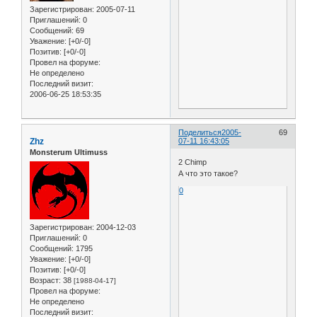
Зарегистрирован
: 2005-07-11
Приглашений:
0
Сообщений:
69
Уважение:
[+0/-0]
Позитив:
[+0/-0]
Провел на форуме:
Не определено
Последний визит:
2006-06-25 18:53:35
Поделиться
2005-
69
Zhz
07-11 16:43:05
Monsterum Ultimuss
2 Chimp
А что это такое?
0
Зарегистрирован
: 2004-12-03
Приглашений:
0
Сообщений:
1795
Уважение:
[+0/-0]
Позитив:
[+0/-0]
Возраст:
38
[1988-04-17]
Провел на форуме:
Не определено
Последний визит: