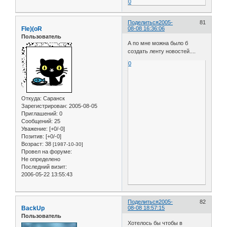
0
Поделиться
2005-
81
Fle)(oR
08-08 16:36:06
Пользователь
А по мне можна было б
создать ленту новостей....
0
Откуда:
Саранск
Зарегистрирован
: 2005-08-05
Приглашений:
0
Сообщений:
25
Уважение:
[+0/-0]
Позитив:
[+0/-0]
Возраст:
38
[1987-10-30]
Провел на форуме:
Не определено
Последний визит:
2006-05-22 13:55:43
Поделиться
2005-
82
BackUp
08-08 18:57:15
Пользователь
Хотелось бы чтобы в