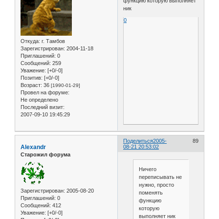
функцию которую выполняет
ник
0
Откуда:
г. Тамбов
Зарегистрирован
: 2004-11-18
Приглашений:
0
Сообщений:
259
Уважение:
[+0/-0]
Позитив:
[+0/-0]
Возраст:
36
[1990-01-29]
Провел на форуме:
Не определено
Последний визит:
2007-09-10 19:45:29
Поделиться
2005-
89
Alexandr
08-21 20:53:02
Старожил форума
Ничего
переписывать не
нужно, просто
Зарегистрирован
: 2005-08-20
поменять
Приглашений:
0
функцию
Сообщений:
412
которую
Уважение:
[+0/-0]
выполняет ник